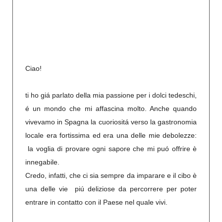
Ciao!
ti ho giá parlato della mia passione per i dolci tedeschi,
é un mondo che mi affascina molto. Anche quando
vivevamo in Spagna la cuoriositá verso la gastronomia
locale era fortissima ed era una delle mie debolezze:
la voglia di provare ogni sapore che mi puó offrire è
innegabile.
Credo, infatti, che ci sia sempre da imparare e il cibo è
una delle vie piú deliziose da percorrere per poter
entrare in contatto con il Paese nel quale vivi.