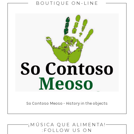
BOUTIQUE ON-LINE
So Contoso Meoso - History in the objects
¡MÚSICA QUE ALIMENTA!
:FOLLOW US ON