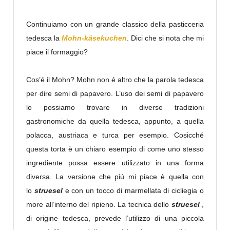
Continuiamo con un grande classico della pasticceria
tedesca la
Mohn-käsekuchen
. Dici che si nota che mi
piace il formaggio?
Cos’é il Mohn? Mohn non é altro che la parola tedesca
per dire semi di papavero. L’uso dei semi di papavero
lo possiamo trovare in diverse tradizioni
gastronomiche da quella tedesca, appunto, a quella
polacca, austriaca e turca per esempio. Cosicché
questa torta è un chiaro esempio di come uno stesso
ingrediente possa essere utilizzato in una forma
diversa. La versione che piú mi piace è quella con
lo
struesel
e con un tocco di marmellata di cicliegia o
more all’interno del ripieno. La tecnica dello
struesel
,
di origine tedesca, prevede l’utilizzo di una piccola