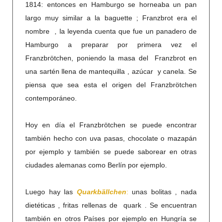
1814: entonces en Hamburgo se horneaba un pan
largo muy similar a la baguette ; Franzbrot era el
nombre , la leyenda cuenta que fue un panadero de
Hamburgo a preparar por primera vez el
Franzbrötchen, poniendo la masa del Franzbrot en
una sartén llena de mantequilla , azúcar y canela. Se
piensa que sea esta el origen del Franzbrötchen
contemporáneo.
Hoy en día el Franzbrötchen se puede encontrar
también hecho con uva pasas, chocolate o mazapán
por ejemplo y también se puede saborear en otras
ciudades alemanas como Berlín por ejemplo.
Luego hay las
Quarkbällchen
:
unas bolitas , nada
dietéticas , fritas rellenas de quark . Se encuentran
también en otros Países por ejemplo en Hungría se