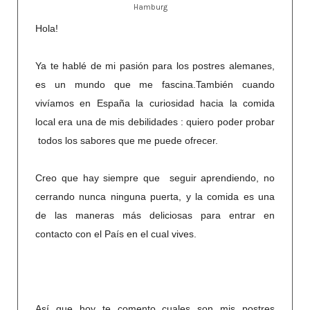
Hamburg
Hola!
Ya te hablé de mi pasión para los postres alemanes,
es un mundo que me fascina.También cuando
vivíamos en España la curiosidad hacia la comida
local era una de mis debilidades : quiero poder probar
todos los sabores que me puede ofrecer.
Creo que hay siempre que seguir aprendiendo, no
cerrando nunca ninguna puerta, y la comida es una
de las maneras más deliciosas para entrar en
contacto con el País en el cual vives.
Así que hoy te comento cuales son mis postres