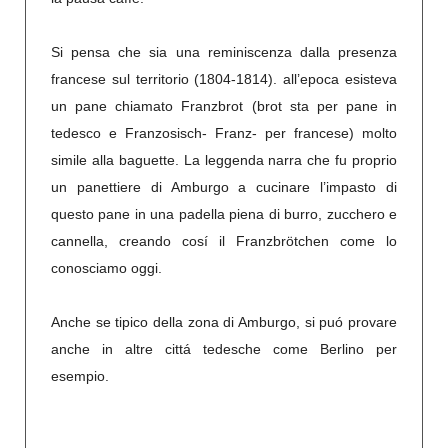
Si pensa che sia una reminiscenza dalla presenza
francese sul territorio (1804-1814). all’epoca esisteva
un pane chiamato Franzbrot (brot sta per pane in
tedesco e Franzosisch- Franz- per francese) molto
simile alla baguette. La leggenda narra che fu proprio
un panettiere di Amburgo a cucinare l’impasto di
questo pane in una padella piena di burro, zucchero e
cannella, creando cosí il Franzbrötchen come lo
conosciamo oggi.
Anche se tipico della zona di Amburgo, si puó provare
anche in altre cittá tedesche come Berlino per
esempio.