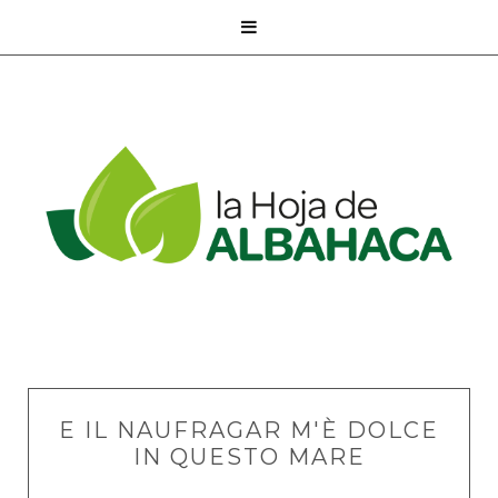

E IL NAUFRAGAR M'È DOLCE
IN QUESTO MARE