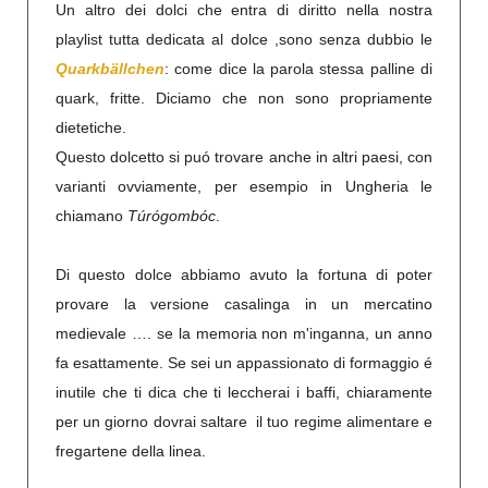
Un altro dei dolci che entra di diritto nella nostra
playlist tutta dedicata al dolce ,sono senza dubbio le
Quarkbällchen
: come dice la parola stessa palline di
quark, fritte. Diciamo che non sono propriamente
dietetiche.
Questo dolcetto si puó trovare anche in altri paesi, con
varianti ovviamente, per esempio in Ungheria le
chiamano
Túrógombóc
.
Di questo dolce abbiamo avuto la fortuna di poter
provare la versione casalinga in un mercatino
medievale …. se la memoria non m'inganna, un anno
fa esattamente. Se sei un appassionato di formaggio é
inutile che ti dica che ti leccherai i baffi, chiaramente
per un giorno dovrai saltare il tuo regime alimentare e
fregartene della linea.