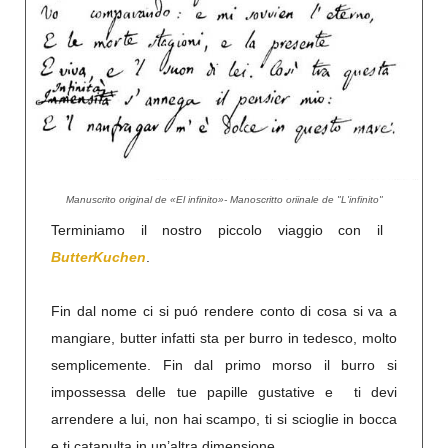
Manuscrito original de «El infinito»- Manoscritto oriinale de "L'infinito"
Terminiamo il nostro piccolo viaggio con il
ButterKuchen
.
Fin dal nome ci si puó rendere conto di cosa si va a
mangiare, butter infatti sta per burro in tedesco, molto
semplicemente. Fin dal primo morso il burro si
impossessa delle tue papille gustative e ti devi
arrendere a lui, non hai scampo, ti si scioglie in bocca
e ti catapulta in un’altra dimensione.