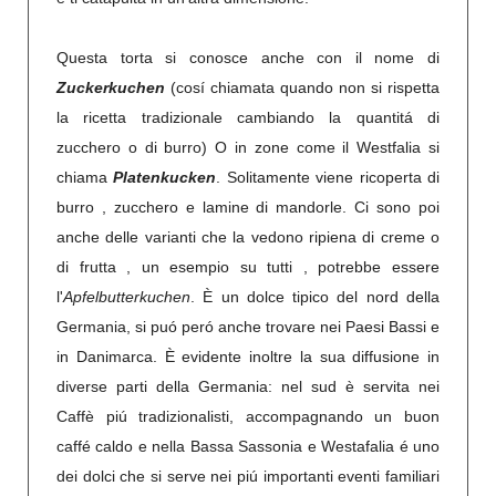
Questa torta si conosce anche con il nome di
Zuckerkuchen
(cosí chiamata quando non si rispetta
la ricetta tradizionale cambiando la quantitá di
zucchero o di burro) O in zone come il Westfalia si
chiama
Platenkucken
. Solitamente viene ricoperta di
burro , zucchero e lamine di mandorle. Ci sono poi
anche delle varianti che la vedono ripiena di creme o
di frutta , un esempio su tutti , potrebbe essere
l'
Apfelbutterkuchen
. È un dolce tipico del nord della
Germania, si puó peró anche trovare nei Paesi Bassi e
in Danimarca. È evidente inoltre la sua diffusione in
diverse parti della Germania: nel sud è servita nei
Caffè piú tradizionalisti, accompagnando un buon
caffé caldo e nella Bassa Sassonia e Westafalia é uno
dei dolci che si serve nei piú importanti eventi familiari