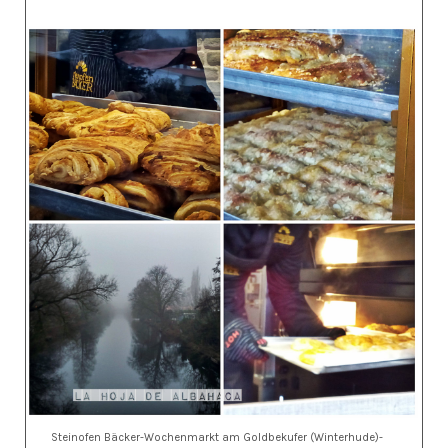
Steinofen Bäcker-Wochenmarkt am Goldbekufer (Winterhude)-