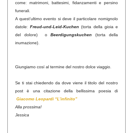
come: matrimoni, battesimi, fidanzamenti e persino
funerali.
A quest’ultimo evento si deve il particolare nomignolo
datole:
Freud-und-Leid-Kuchen
(torta della gioia e
del dolore) o
Beerdigungskuchen
(torta della
inumazione).
Giungiamo cosí al termine del nostro dolce viaggio.
Se ti stai chiedendo da dove viene il titolo del nostro
post è una citazione della bellissima poesia di
Giacomo
Leopardi “L’infinito”
Alla prossima!
Jessica