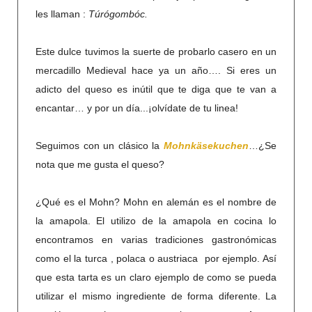
les llaman :
Túrógombóc.
Este dulce tuvimos la suerte de probarlo casero en un
mercadillo Medieval hace ya un año…. Si eres un
adicto del queso es inútil que te diga que te van a
encantar… y por un día...¡olvídate de tu linea!
Seguimos con un clásico la
Mohnkäsekuchen
…¿Se
nota que me gusta el queso?
¿Qué es el Mohn? Mohn en alemán es el nombre de
la amapola. El utilizo de la amapola en cocina lo
encontramos en varias tradiciones gastronómicas
como el la turca , polaca o austriaca por ejemplo. Así
que esta tarta es un claro ejemplo de como se pueda
utilizar el mismo ingrediente de forma diferente. La