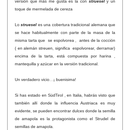
versión que más me gusta es la con
struesel
y un
toque de mermelada de cereza
Lo
struesel
es una cobertura tradicional alemana que
se hace habitualmente con parte de la masa de la
misma tarta que se espolvorea , antes de la cocción
( en alemán streuen, significa espolvorear, derramar)
encima de la tarta, está compuesta por harina ,
mantequilla y azúcar en la versión tradicional.
Un verdadero vicio…¡ buenisima!
Si has estado en SüdTirol , en Italia, habrás visto que
también allí donde la influencia Austriaca es muy
evidente, se pueden encontrar dulces donde la semilla
de amapola es la protagonista como el Strudel de
semillas de amapola.