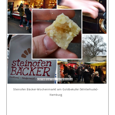
Steinofen Bäcker-Wochenmarkt am Goldbekufer (Winterhude)-
Hamburg