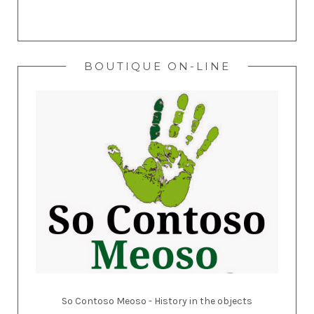
BOUTIQUE ON-LINE
So Contoso Meoso - History in the objects