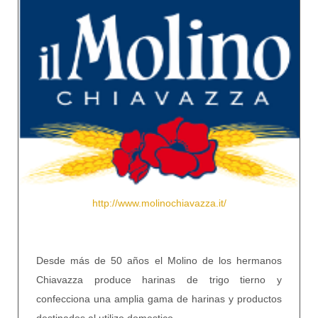
http://www.molinochiavazza.it/
Desde más de 50 años el Molino de los hermanos
Chiavazza produce harinas de trigo tierno y
confecciona una amplia gama de harinas y productos
destinados al utilizo domestico.