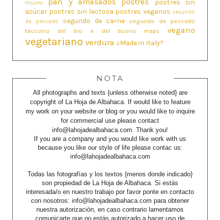
pan y amasados
postres
postres sin
museo
azúcar
postres sin lactosa
postres veganos
secundo
segundo de carne
segundo de pescado
de pescado
vegano
taccuino del bio e del buono maps
vegetariano
verdura
¿Made in Italy?
NOTA
All photographs and texts {unless otherwise noted} are
copyright of La Hoja de Albahaca. If would like to feature
my work on your website or blog or you would like to inquire
for commercial use please contact
info@lahojadealbahaca.com. Thank you!
If you are a company and you would like work with us
because you like our style of life please contac us:
info@lahojadealbahaca.com
Todas las fotografías y los textos {menos donde indicado}
son propiedad de La Hoja de Albahaca. Si estás
interesada/o en nuestro trabajo por favor ponte en contacto
con nosotros: info@lahojadealbahaca.com para obtener
nuestra autorización, en caso contrario lamentamos
comunicarte que no estás autorizado a hacer uso de