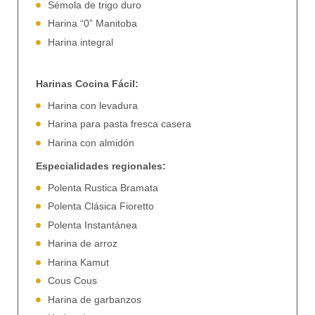
Sémola de trigo duro
Harina “0” Manitoba
Harina integral
Harinas Cocina Fácil:
Harina con levadura
Harina para pasta fresca casera
Harina con almidón
Especialidades regionales:
Polenta Rustica Bramata
Polenta Clásica Fioretto
Polenta Instantánea
Harina de arroz
Harina Kamut
Cous Cous
Harina de garbanzos