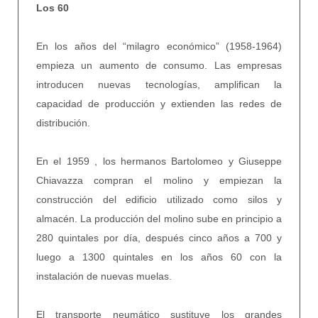
Los 60
En los años del “milagro económico” (1958-1964)
empieza un aumento de consumo. Las empresas
introducen nuevas tecnologías, amplifican la
capacidad de producción y extienden las redes de
distribución.
En el 1959 , los hermanos Bartolomeo y Giuseppe
Chiavazza compran el molino y empiezan la
construcción del edificio utilizado como silos y
almacén. La producción del molino sube en principio a
280 quintales por día, después cinco años a 700 y
luego a 1300 quintales en los años 60 con la
instalación de nuevas muelas.
El transporte neumático sustituye los grandes