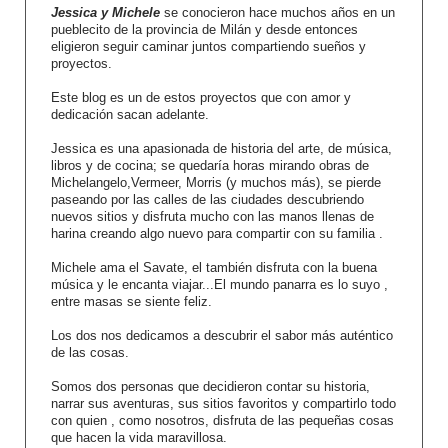
Jessica y Michele
se conocieron hace muchos años en un
pueblecito de la provincia de Milán y desde entonces
eligieron seguir caminar juntos compartiendo sueños y
proyectos.
Este blog es un de estos proyectos que con amor y
dedicación sacan adelante.
Jessica es una apasionada de historia del arte, de música,
libros y de cocina; se quedaría horas mirando obras de
Michelangelo,Vermeer, Morris (y muchos más), se pierde
paseando por las calles de las ciudades descubriendo
nuevos sitios y disfruta mucho con las manos llenas de
harina creando algo nuevo para compartir con su familia .
Michele ama el Savate, el también disfruta con la buena
música y le encanta viajar...El mundo panarra es lo suyo ,
entre masas se siente feliz.
Los dos nos dedicamos a descubrir el sabor más auténtico
de las cosas.
Somos dos personas que decidieron contar su historia,
narrar sus aventuras, sus sitios favoritos y compartirlo todo
con quien , como nosotros, disfruta de las pequeñas cosas
que hacen la vida maravillosa.