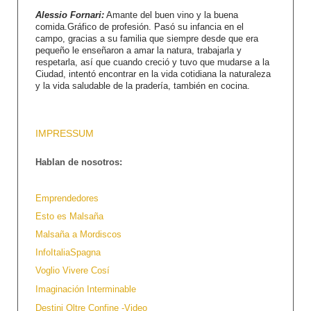
Alessio Fornari:
Amante del buen vino y la buena
comida.Gráfico de profesión. Pasó su infancia en el
campo, gracias a su familia que siempre desde que era
pequeño le enseñaron a amar la natura, trabajarla y
respetarla, así que cuando creció y tuvo que mudarse a la
Ciudad, intentó encontrar en la vida cotidiana la naturaleza
y la vida saludable de la pradería, también en cocina.
IMPRESSUM
Hablan de nosotros:
Emprendedores
Esto es Malsaña
Malsaña a Mordiscos
InfoItaliaSpagna
Voglio Vivere Cosí
Imaginación Interminable
Destini Oltre Confine -Video