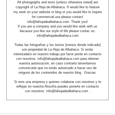
All photographs and texts {unless otherwise noted} are
copyright of La Hoja de Albahaca. If would like to feature
my work on your website or blog or you would like to inquire
for commercial use please contact
info@lahojadealbahaca.com. Thank you!
If you are a company and you would like work with us
because you like our style of life please contac us:
info@lahojadealbahaca.com
Todas las fotografías y los textos {menos donde indicado}
son propiedad de La Hoja de Albahaca. Si estás
interesada/o en nuestro trabajo por favor ponte en contacto
con nosotros: info@lahojadealbahaca.com para obtener
nuestra autorización, en caso contrario lamentamos
comunicarte que no estás autorizado a hacer uso de
ninguno de los contenidos de nuestro blog . Gracias.
Si eres una empresa y quieres colaborar con nosotros y te
reflejas en nuestra filosofía puedes ponerte en contacto
con nosotros: info@lahojadealbahaca.com .