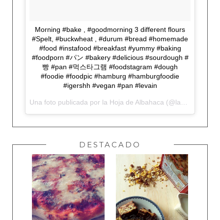
Morning #bake , #goodmorning 3 different flours
#Spelt, #buckwheat , #durum #bread #homemade
#food #instafood #breakfast #yummy #baking
#foodporn #パン #bakery #delicious #sourdough #
빵 #pan #먹스타그램 #foodstagram #dough
#foodie #foodpic #hamburg #hamburgfoodie
#igershh #vegan #pan #levain
Una foto publicada por la Hoja de Albahaca (@lahojadealbahaca) el
DESTACADO