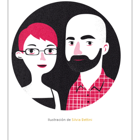
Ilustración de
Silvia Bettini