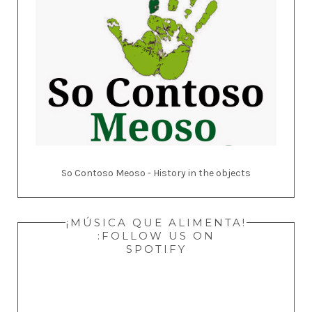
So Contoso Meoso - History in the objects
¡MÚSICA QUE ALIMENTA!
:FOLLOW US ON
SPOTIFY