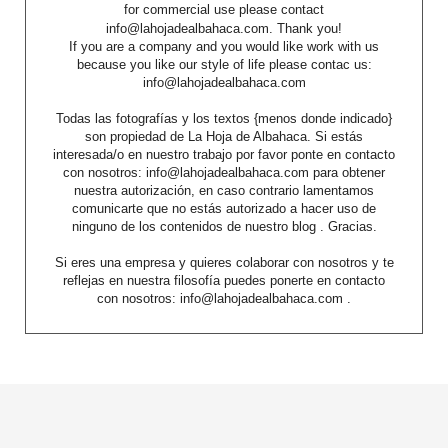
for commercial use please contact
info@lahojadealbahaca.com. Thank you!
If you are a company and you would like work with us
because you like our style of life please contac us:
info@lahojadealbahaca.com
Todas las fotografías y los textos {menos donde indicado}
son propiedad de La Hoja de Albahaca. Si estás
interesada/o en nuestro trabajo por favor ponte en contacto
con nosotros: info@lahojadealbahaca.com para obtener
nuestra autorización, en caso contrario lamentamos
comunicarte que no estás autorizado a hacer uso de
ninguno de los contenidos de nuestro blog . Gracias.
Si eres una empresa y quieres colaborar con nosotros y te
reflejas en nuestra filosofía puedes ponerte en contacto
con nosotros: info@lahojadealbahaca.com .