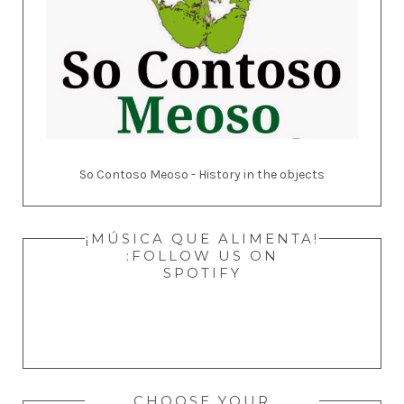
So Contoso Meoso - History in the objects
¡MÚSICA QUE ALIMENTA!
:FOLLOW US ON
SPOTIFY
CHOOSE YOUR