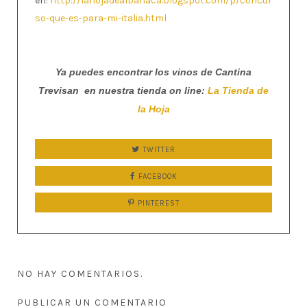
en:
http://lahojadealbahaca.blogspot.com/p/concur
so-que-es-para-mi-italia.html
Ya puedes encontrar los vinos de Cantina
Trevisan en nuestra tienda on line:
La Tienda de
la Hoja
TWITTER
FACEBOOK
PINTEREST
NO HAY COMENTARIOS.
PUBLICAR UN COMENTARIO