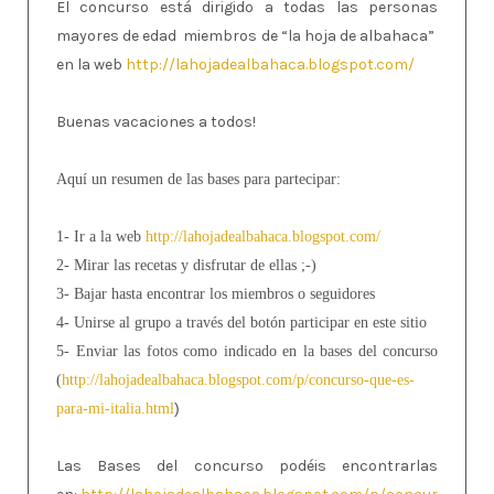
El concurso está dirigido a todas las personas
mayores de edad miembros de “la hoja de albahaca”
en la web
http://lahojadealbahaca.blogspot.com/
Buenas vacaciones a todos!
Aquí un resumen de las bases para partecipar:
1- Ir a la web
http://lahojadealbahaca.bl
​ogspot.com/
2- Mirar las recetas y disfrutar de ellas ;-)
3- Bajar hasta encontrar los miembros o seguidores
4- Unirse al grupo a través del botón participar en este sitio
5- Enviar las fotos como indicado en la bases del concurso
(
http://lahojadealbahaca.bl
​ogspot.com/p/concurso-que-
​es-
)
para-mi-italia.html
Las Bases del concurso podéis encontrarlas