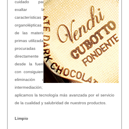
cuidado para
exaltar las
características
organolépticas
de las materias
primas utilizadas,
procuradas
directamente
desde la fuente
con consiguiente
eliminación de
intermediación;
aplicamos la tecnología más avanzada por el servicio
de la cualidad y salubridad de nuestros productos.
Limpio