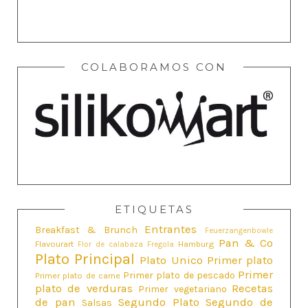
COLABORAMOS CON
ETIQUETAS
Entrantes
Breakfast & Brunch
Feuerzangenbowle
Pan & Co
Flavourart
Hamburg
Flor de calabaza
Fregola
Plato Principal
Plato Unico
Primer plato
Primer
Primer plato de pescado
Primer plato de carne
plato de verduras
Recetas
Primer vegetariano
de pan
Segundo Plato
Segundo de
Salsas