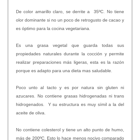
De color amarillo claro, se derrite a 35ºC. No tiene
olor dominante si no un poco de retrogusto de cacao y
es óptimo para la cocina vegetariana.
Es una grasa vegetal que guarda todas sus
propiedades naturales durante la cocción y permite
realizar preparaciones más ligeras, esta es la razón
porque es adapto para una dieta mas saludable.
Poco unto al tacto y es por natura sin gluten ni
azucares. No contiene grasas hidrogenadas ni trans
hidrogenados. Y su estructura es muy símil a la del
aceite de oliva.
No contiene colesterol y tiene un alto punto de humo,
más de 200ºC. Esto lo hace menos nocivo comparado