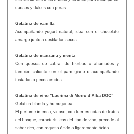
quesos y dulces con peras.
Gelatina de vainilla
Acompañando yogurt natural, ideal con el chocolate
amargo junto a destilados secos.
Gelatina de manzana y menta
Con quesos de cabra, de hierbas o ahumados y
también caliente con el parmigiano o acompañando
tostadas o peces crudos.
Gelatina de vino “Lacrima di Morro d’Alba DOC”
Gelatina blanda y homogénea.
El perfume intenso, vinoso, con fuertes notas de frutos
del bosque, característicos del tipo de vino, precede al
sabor rico, con regusto ácido o ligeramente ácido.