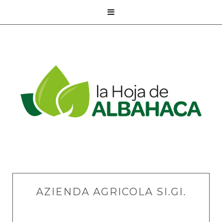

AZIENDA AGRICOLA SI.GI.