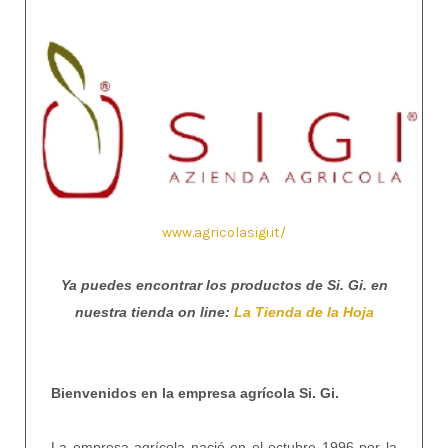
www.agricolasigi.it/
Ya puedes encontrar los productos de Si. Gi. en
nuestra tienda on line:
La Tienda de la Hoja
Bienvenidos en la empresa agrícola Si. Gi.
La empresa agrícola nació en el octubre 1996 por la