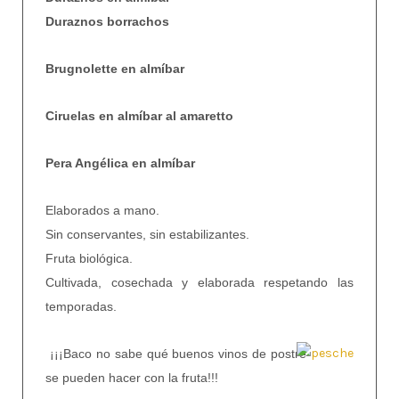
Duraznos borrachos
Brugnolette en almíbar
Ciruelas en almíbar al amaretto
Pera Angélica en almíbar
Elaborados a mano.
Sin conservantes, sin estabilizantes.
Fruta biológica.
Cultivada, cosechada y elaborada respetando las
temporadas.
¡¡¡Baco no sabe qué buenos vinos de postre
se pueden hacer
con la fruta!!!