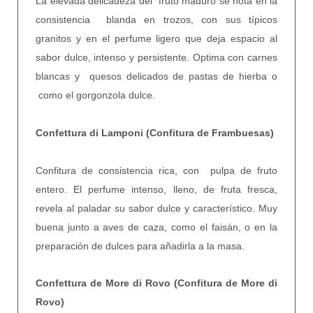
La elevada delicadeza del fruto maduro se nota en la
consistencia blanda en trozos, con sus típicos
granitos y en el perfume ligero que deja espacio al
sabor dulce, intenso y persistente. Optima con carnes
blancas y quesos delicados de pastas de hierba o
como el gorgonzola dulce.
Confettura di Lamponi (Confitura de Frambuesas)
Confitura de consistencia rica, con pulpa de fruto
entero. El perfume intenso, lleno, de fruta fresca,
revela al paladar su sabor dulce y característico. Muy
buena junto a aves de caza, como el faisán, o en la
preparación de dulces para añadirla a la masa.
Confettura de More di Rovo (Confitura de More di
Rovo)