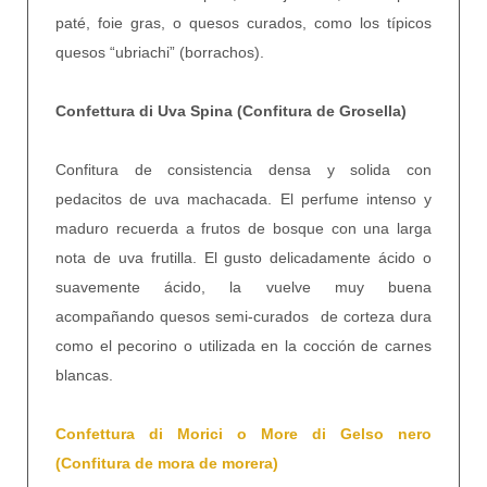
paté, foie gras, o quesos curados, como los típicos
quesos “ubriachi” (borrachos).
Confettura di Uva Spina (Confitura de Grosella)
Confitura de consistencia densa y solida con
pedacitos de uva machacada. El perfume intenso y
maduro recuerda a frutos de bosque con una larga
nota de uva frutilla. El gusto delicadamente ácido o
suavemente ácido, la vuelve muy buena
acompañando quesos semi-curados de corteza dura
como el pecorino o utilizada en la cocción de carnes
blancas.
Confettura di Morici o More di Gelso nero
(Confitura de mora de morera)