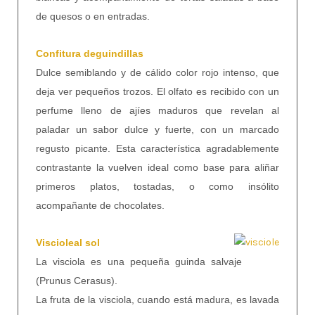
de quesos o en entradas.
Confitura deguindillas
Dulce semiblando y de cálido color rojo intenso, que
deja ver pequeños trozos. El olfato es recibido con un
perfume lleno de ajíes maduros que revelan al
paladar un sabor dulce y fuerte, con un marcado
regusto picante. Esta característica agradablemente
contrastante la vuelven ideal como base para aliñar
primeros platos, tostadas, o como insólito
acompañante de chocolates.
Viscioleal sol
La visciola es una pequeña guinda salvaje
(Prunus Cerasus).
La fruta de la visciola, cuando está madura, es lavada