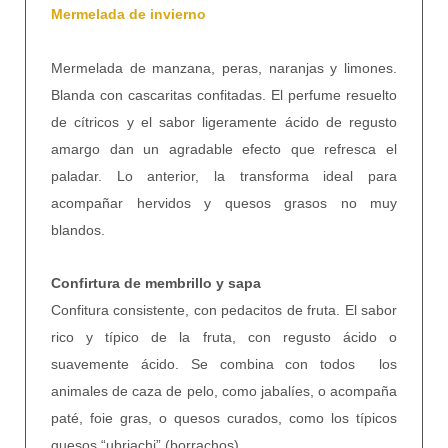
Mermelada de invierno
Mermelada de manzana, peras, naranjas y limones.
Blanda con cascaritas confitadas. El perfume resuelto
de cítricos y el sabor ligeramente ácido de regusto
amargo dan un agradable efecto que refresca el
paladar. Lo anterior, la transforma ideal para
acompañar hervidos y quesos grasos no muy
blandos.
Confirtura de membrillo y sapa
Confitura consistente, con pedacitos de fruta. El sabor
rico y típico de la fruta, con regusto ácido o
suavemente ácido. Se combina con todos los
animales de caza de pelo, como jabalíes, o acompaña
paté, foie gras, o quesos curados, como los típicos
quesos “ubriachi” (borrachos)