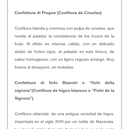
Confettura di Prugne (Confitura de Ciruelas)
Confitura blanda y cremosa con pulpa de ciruelas, que
revela al paladar la consistencia de los trozos de la
fruta. Al olfato es intensa, cálida, con un delicado
atisbo de frutos rojos, al paladar es más fresca, de
sabor homogéneo, con un ligero regusto amargo. Muy
buena al desayuno, en tostadas.
Confettura di fichi Bianchi o “fichi della
signora”(Confitura de higos blancos o “Fichi de la
Signora”)
Confitura obtenida de una antigua variedad de higos,
importada en el siglo XVIII por un noble de Macerata.