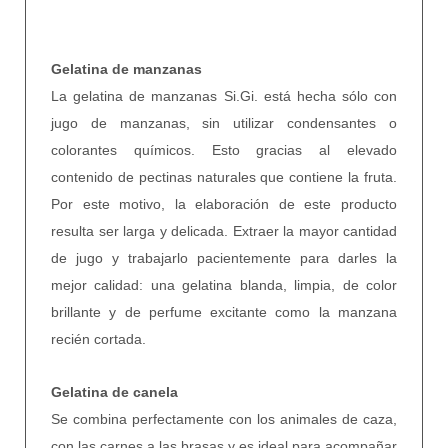
Gelatina de manzanas
La gelatina de manzanas Si.Gi. está hecha sólo con
jugo de manzanas, sin utilizar condensantes o
colorantes químicos. Esto gracias al elevado
contenido de pectinas naturales que contiene la fruta.
Por este motivo, la elaboración de este producto
resulta ser larga y delicada. Extraer la mayor cantidad
de jugo y trabajarlo pacientemente para darles la
mejor calidad: una gelatina blanda, limpia, de color
brillante y de perfume excitante como la manzana
recién cortada.
Gelatina de canela
Se combina perfectamente con los animales de caza,
con las carnes a las brasas y es ideal para acompañar