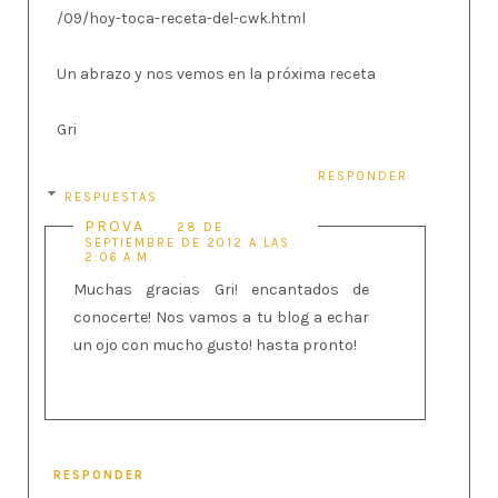
/09/hoy-toca-receta-del-cwk.html
Un abrazo y nos vemos en la próxima receta
Gri
RESPONDER
RESPUESTAS
PROVA
28 DE
SEPTIEMBRE DE 2012 A LAS
2:06 A.M.
Muchas gracias Gri! encantados de
conocerte! Nos vamos a tu blog a echar
un ojo con mucho gusto! hasta pronto!
RESPONDER