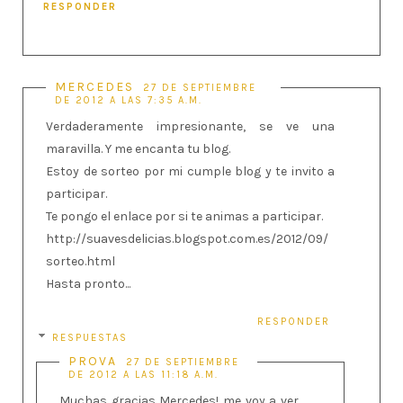
RESPONDER
MERCEDES
27 DE SEPTIEMBRE
DE 2012 A LAS 7:35 A.M.
Verdaderamente impresionante, se ve una
maravilla. Y me encanta tu blog.
Estoy de sorteo por mi cumple blog y te invito a
participar.
Te pongo el enlace por si te animas a participar.
http://suavesdelicias.blogspot.com.es/2012/09/
sorteo.html
Hasta pronto...
RESPONDER
RESPUESTAS
PROVA
27 DE SEPTIEMBRE
DE 2012 A LAS 11:18 A.M.
Muchas gracias Mercedes! me voy a ver