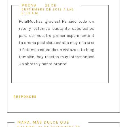
PROVA
26 DE
SEPTIEMBRE DE 2012 A LAS
2:50 A.M.
Hola!Muchas gracias! Ha sido todo un
reto y estamos bastante satisfechos
para ser nuestro primer experimento :)
La crema pastelera estaba muy rica si si
:) Estamos echando un vistazo a tu blog
también, hay recetas muy interesantes!
Un abrazo y hasta pronto!
RESPONDER
MARA. MÁS DULCE QUE