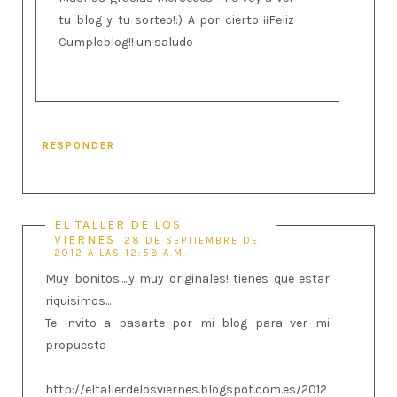
tu blog y tu sorteo!:) A por cierto ¡¡Feliz
Cumpleblog!! un saludo
RESPONDER
EL TALLER DE LOS
VIERNES
28 DE SEPTIEMBRE DE
2012 A LAS 12:58 A.M.
Muy bonitos.....y muy originales! tienes que estar
riquisimos...
Te invito a pasarte por mi blog para ver mi
propuesta
http://eltallerdelosviernes.blogspot.com.es/2012