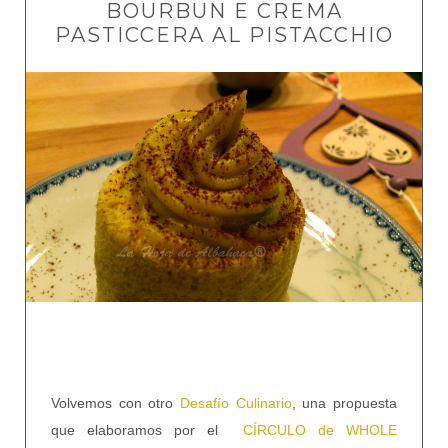
BOURBUN E CREMA
PASTICCERA AL PISTACCHIO
Volvemos con otro
Desafío Culinario
, una propuesta
que elaboramos por el
CÍRCULO de WHOLE