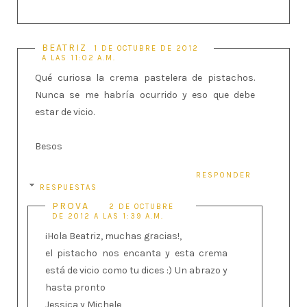
BEATRIZ
1 DE OCTUBRE DE 2012
A LAS 11:02 A.M.
Qué curiosa la crema pastelera de pistachos.
Nunca se me habría ocurrido y eso que debe
estar de vicio.
Besos
RESPONDER
RESPUESTAS
PROVA
2 DE OCTUBRE
DE 2012 A LAS 1:39 A.M.
¡Hola Beatriz, muchas gracias!,
el pistacho nos encanta y esta crema
está de vicio como tu dices :) Un abrazo y
hasta pronto
Jessica y Michele