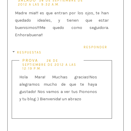
SALADO
26 DE SEPTIEMBRE DE
2012 A LAS 9:32 A.M.
Madre mia!!! es que entran por los ojos, te han
quedado ideales, y tienen que estar
buenisimos!!!Me quedo como seguidora.
Enhorabuena!!
RESPONDER
RESPUESTAS
PROVA
26 DE
SEPTIEMBRE DE 2012 A LAS
12:19 P.M.
Hola Mara! Muchas gracias!Nos
alegramos mucho de que te haya
gustado! Nos vamos a ver tus Piononos
y tu blog :) Bienvenida! un abrazo