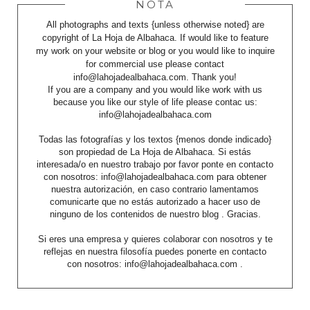
NOTA
All photographs and texts {unless otherwise noted} are
copyright of La Hoja de Albahaca. If would like to feature
my work on your website or blog or you would like to inquire
for commercial use please contact
info@lahojadealbahaca.com. Thank you!
If you are a company and you would like work with us
because you like our style of life please contac us:
info@lahojadealbahaca.com
Todas las fotografías y los textos {menos donde indicado}
son propiedad de La Hoja de Albahaca. Si estás
interesada/o en nuestro trabajo por favor ponte en contacto
con nosotros: info@lahojadealbahaca.com para obtener
nuestra autorización, en caso contrario lamentamos
comunicarte que no estás autorizado a hacer uso de
ninguno de los contenidos de nuestro blog . Gracias.
Si eres una empresa y quieres colaborar con nosotros y te
reflejas en nuestra filosofía puedes ponerte en contacto
con nosotros: info@lahojadealbahaca.com .