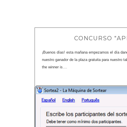
CONCURSO "AP
¡Buenos días! esta mañana empezamos el día dand
nuestro ganador de la plaza gratuita para nuestro ta
the winner is....