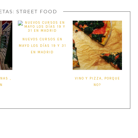
ETAS:
STREET FOOD
NUEVOS CURSOS EN
MAYO LOS DÍAS 19 Y 31
EN MADRID
ANAS ,
VINO Y PIZZA, PORQUE
ON
NO?