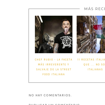
MÁS REC
CHEF RUBIO - LA FACETA
11 RECETAS ITALI
MÁS IRREVERENTE Y
QUE .... NO S
SALVAJE DE LA STREET
ITALIANAS
FOOD ITALIANA
NO HAY COMENTARIOS.