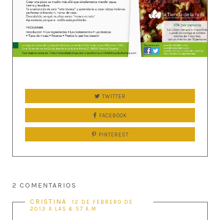
TWITTER
FACEBOOK
PINTEREST
2 COMENTARIOS
CRISTINA
12 DE FEBRERO DE
2013 A LAS 6:57 A.M.