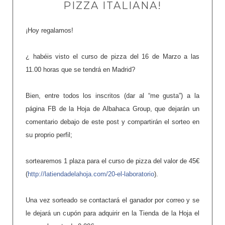
PIZZA ITALIANA!
¡Hoy regalamos!
¿ habéis visto el curso de pizza del 16 de Marzo a las
11.00 horas que se tendrá en Madrid?
Bien, entre todos los inscritos (dar al “me gusta”) a la
página FB de la Hoja de Albahaca Group, que dejarán un
comentario deba
jo de este post y compartirán el sorteo en
su proprio perfil;
sortearemos 1 plaza para el curso de pizza del valor de 45€
(
http://latiendadelahoja.com/20-el-laboratorio
).
Una vez sorteado se contactará el ganador por correo y se
le dejará un cupón para adquirir en la Tienda de la Hoja el