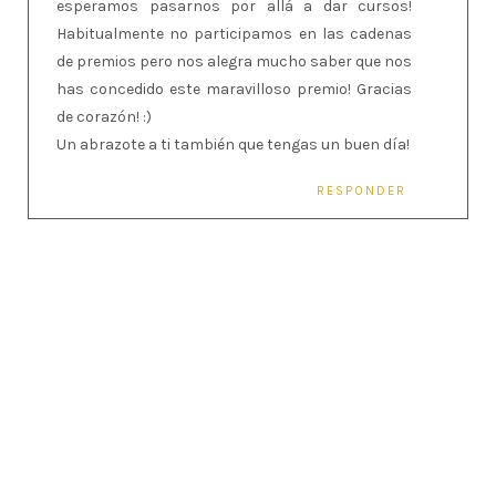
esperamos pasarnos por allá a dar cursos!
Habitualmente no participamos en las cadenas
de premios pero nos alegra mucho saber que nos
has concedido este maravilloso premio! Gracias
de corazón! :)
Un abrazote a ti también que tengas un buen día!
RESPONDER