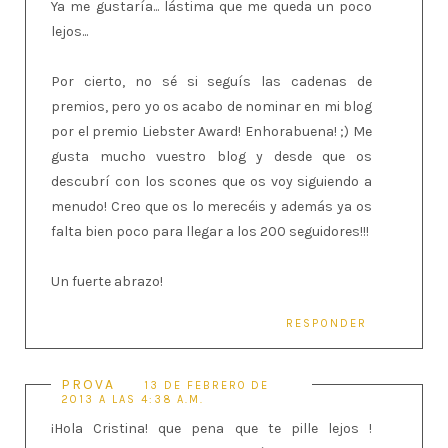
Ya me gustaría... lástima que me queda un poco
lejos...
Por cierto, no sé si seguís las cadenas de
premios, pero yo os acabo de nominar en mi blog
por el premio Liebster Award! Enhorabuena! ;) Me
gusta mucho vuestro blog y desde que os
descubrí con los scones que os voy siguiendo a
menudo! Creo que os lo merecéis y además ya os
falta bien poco para llegar a los 200 seguidores!!!
Un fuerte abrazo!
RESPONDER
PROVA
13 DE FEBRERO DE
2013 A LAS 4:38 A.M.
¡Hola Cristina! que pena que te pille lejos !