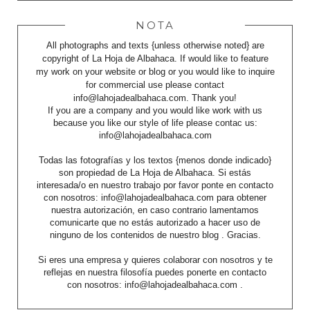
NOTA
All photographs and texts {unless otherwise noted} are
copyright of La Hoja de Albahaca. If would like to feature
my work on your website or blog or you would like to inquire
for commercial use please contact
info@lahojadealbahaca.com. Thank you!
If you are a company and you would like work with us
because you like our style of life please contac us:
info@lahojadealbahaca.com
Todas las fotografías y los textos {menos donde indicado}
son propiedad de La Hoja de Albahaca. Si estás
interesada/o en nuestro trabajo por favor ponte en contacto
con nosotros: info@lahojadealbahaca.com para obtener
nuestra autorización, en caso contrario lamentamos
comunicarte que no estás autorizado a hacer uso de
ninguno de los contenidos de nuestro blog . Gracias.
Si eres una empresa y quieres colaborar con nosotros y te
reflejas en nuestra filosofía puedes ponerte en contacto
con nosotros: info@lahojadealbahaca.com .