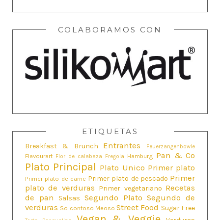
COLABORAMOS CON
ETIQUETAS
Entrantes
Breakfast & Brunch
Feuerzangenbowle
Pan & Co
Flavourart
Hamburg
Flor de calabaza
Fregola
Plato Principal
Plato Unico
Primer plato
Primer
Primer plato de pescado
Primer plato de carne
plato de verduras
Recetas
Primer vegetariano
de pan
Segundo Plato
Segundo de
Salsas
verduras
Street Food
Sugar Free
So contoso Meoso
Vegan & Veggie