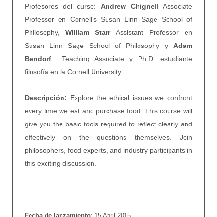
Profesores del curso:
Andrew Chignell
Associate
Professor en Cornell's Susan Linn Sage School of
Philosophy,
William Starr
Assistant Professor en
Susan Linn Sage School of Philosophy y
Adam
Bendorf
Teaching Associate y Ph.D. estudiante
filosofía en la Cornell University
Descripción:
Explore the ethical issues we confront
every time we eat and purchase food. This course will
give you the basic tools required to reflect clearly and
effectively on the questions themselves. Join
philosophers, food experts, and industry participants in
this exciting discussion.
Fecha de lanzamiento:
15 Abril 2015