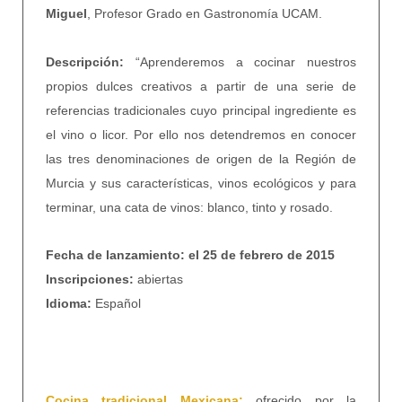
Miguel
, Profesor Grado en Gastronomía UCAM.
Descripción:
“Aprenderemos a cocinar nuestros
propios dulces creativos a partir de una serie de
referencias tradicionales cuyo principal ingrediente es
el vino o licor. Por ello nos detendremos en conocer
las tres denominaciones de origen de la Región de
Murcia y sus características, vinos ecológicos y para
terminar, una cata de vinos: blanco, tinto y rosado.
Fecha de lanzamiento: el 25 de febrero de 2015
Inscripciones:
abiertas
Idioma:
Español
Cocina tradicional Mexicana:
ofrecido por la