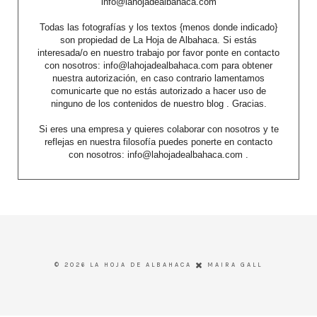
info@lahojadealbahaca.com
Todas las fotografías y los textos {menos donde indicado}
son propiedad de La Hoja de Albahaca. Si estás
interesada/o en nuestro trabajo por favor ponte en contacto
con nosotros: info@lahojadealbahaca.com para obtener
nuestra autorización, en caso contrario lamentamos
comunicarte que no estás autorizado a hacer uso de
ninguno de los contenidos de nuestro blog . Gracias.
Si eres una empresa y quieres colaborar con nosotros y te
reflejas en nuestra filosofía puedes ponerte en contacto
con nosotros: info@lahojadealbahaca.com .
©
2026
LA HOJA DE ALBAHACA
MAIRA GALL