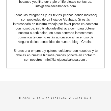
because you like our style of life please contac us:
info@lahojadealbahaca.com
Todas las fotografías y los textos {menos donde indicado}
son propiedad de La Hoja de Albahaca. Si estás
interesada/o en nuestro trabajo por favor ponte en contacto
con nosotros: info@lahojadealbahaca.com para obtener
nuestra autorización, en caso contrario lamentamos
comunicarte que no estás autorizado a hacer uso de
ninguno de los contenidos de nuestro blog . Gracias.
Si eres una empresa y quieres colaborar con nosotros y te
reflejas en nuestra filosofía puedes ponerte en contacto
con nosotros: info@lahojadealbahaca.com .
©
2026
LA HOJA DE ALBAHACA
MAIRA GALL