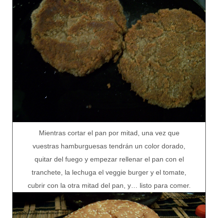
Mientras cortar el pan por mitad, una vez que
vuestras hamburguesas tendrán un color dorado,
quitar del fuego y empezar rellenar el pan con el
tranchete, la lechuga el veggie burger y el tomate,
cubrir con la otra mitad del pan, y… listo para comer.