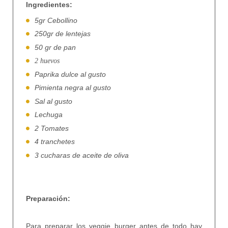
Ingredientes:
5gr Cebollino
250gr de lentejas
50 gr de pan
2 huevos
Paprika dulce al gusto
Pimienta negra al gusto
Sal al gusto
Lechuga
2 Tomates
4 tranchetes
3 cucharas de aceite de oliva
Preparación:
Para preparar los veggie burger antes de todo hay