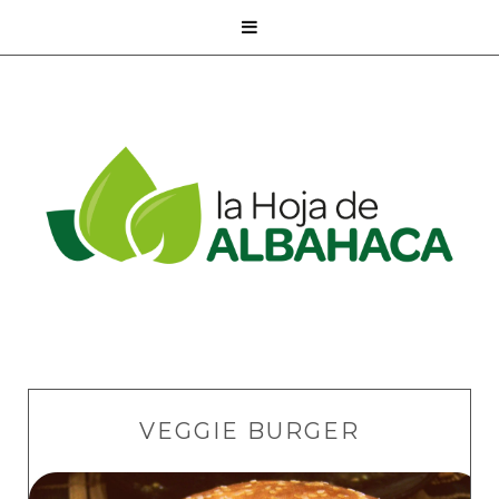

VEGGIE BURGER