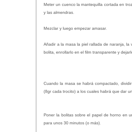
Meter un cuenco la mantequilla cortada en troz
y las almendras.
Mezclar y luego empezar amasar.
Añadir a la masa la piel rallada de naranja, la
bolita, enrollarlo en el film transparente y dej
Cuando la masa se habrá compactado, dividirla
(8gr cada trocito) a los cuales habrá que dar u
Poner la bolitas sobre el papel de horno en u
para unos 30 minutos (o más).