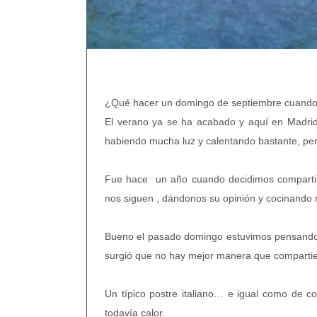
¿Qu
é
hacer un domingo de septiembre cuand
El verano ya se ha acabado y aquí en Madrid 
habiendo mucha luz y calentando bastante, pero,
Fue hace un año cuando decidimos compartir
nos
siguen
, dándonos su opinión y cocinando
Bueno el pasado domingo estuvimos pensando 
surgió que no hay mejor manera que compartie
Un típico postre italiano… e igual como de 
todavía calor.