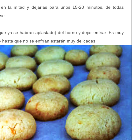
en la mitad y dejarlas para unos 15-20 minutos, de todas
rse.
que ya se habrán aplastado) del horno y dejar enfriar
. Es muy
e hasta que no se enfrían estarán muy delicadas