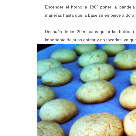
Encender el horno a 180º poner la bandeja 
maneras hasta que la base se empiece a dora
Después de los 20 minutos quitar las bolitas (
importante
deja
rlas
enfriar y no
tocarlas
, ya qu