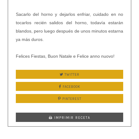
Sacarlo del horno y dejarlos enfriar, cuidado en no
tocarlos recién salidos del horno, todavía estarán
blandos, pero luego después de unos minutos estarna
ya más duros.
Felices Fiestas, Buon Natale e Felice anno nuovo!
TWITTER
FACEBOOK
PINTEREST
IMPRIMIR RECETA