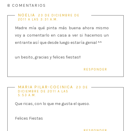
8 COMENTARIOS
NOELIA
23 DE DICIEMBRE DE
2011 A LAS 3:31 A.M.
Madre mía qué pinta más buena ahora mismo
voy a comentarlo en casa a ver si hacemos un
entrante así que desde luego estaría genial ^^
un besito, gracias y felices fiestas!!
RESPONDER
MARIA PILAR-COCINICA
23 DE
DICIEMBRE DE 2011 A LAS
5:53 A.M.
Que ricas, con lo que me gusta el queso.
Felices Fiestas
RESPONDER