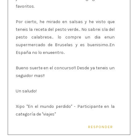
favoritos.
Por cierto, he mirado en salsas y he visto que
teneis la receta del pesto verde... No sabrei sla del
pesto calabrese... lo compre un dia enun
supermercado de Bruselas y es buenisimo..En
España no lo enueentro..
Bueno suerte en el concurso!1 Desde ya teneis un
seguidor mas!!
Un saludo!
Xipo "En el mundo perdido" - Participante en la
categoría de "viajes"
RESPONDER