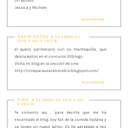
Un abrazo
Jessica y Michele
RESPONDER
DAVID COTOS
6 DE ENERO DE
2012 A LAS 2:39 P.M.
el queso parmesano con su mantequilla... que
delicia.éxitos en el concurso 20blogs.
Visita mi blog en la sección de cine:
http://cineparausarelcerebro.blogspot.com/
RESPONDER
XIPO
8 DE ENERO DE 2012 A LAS
2:26 A.M.
Te comento aui , para decirte que me ha
encantado el blog. Soy fan de la comida italiana y
ya teneis un nuevo lector. Os he agregado a mis