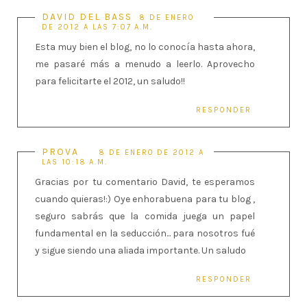
DAVID DEL BASS
8 DE ENERO
DE 2012 A LAS 7:07 A.M.
Esta muy bien el blog, no lo conocía hasta ahora,
me pasaré más a menudo a leerlo. Aprovecho
para felicitarte el 2012, un saludo!!
RESPONDER
PROVA
8 DE ENERO DE 2012 A
LAS 10:18 A.M.
Gracias por tu comentario David, te esperamos
cuando quieras!:) Oye enhorabuena para tu blog ,
seguro sabrás que la comida juega un papel
fundamental en la seducción... para nosotros fué
y sigue siendo una aliada importante. Un saludo
RESPONDER