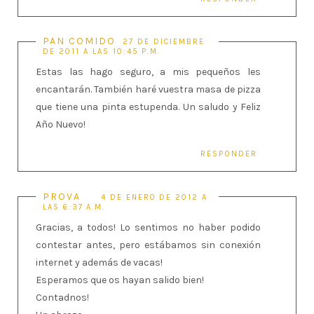
PAN COMIDO
27 DE DICIEMBRE
DE 2011 A LAS 10:45 P.M.
Estas las hago seguro, a mis pequeños les
encantarán. También haré vuestra masa de pizza
que tiene una pinta estupenda. Un saludo y Feliz
Año Nuevo!
RESPONDER
PROVA
4 DE ENERO DE 2012 A
LAS 6:37 A.M.
Gracias, a todos! Lo sentimos no haber podido
contestar antes, pero estábamos sin conexión
internet y además de vacas!
Esperamos que os hayan salido bien!
Contadnos!