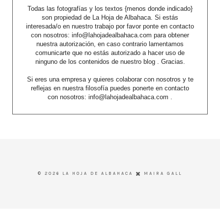
Todas las fotografías y los textos {menos donde indicado}
son propiedad de La Hoja de Albahaca. Si estás
interesada/o en nuestro trabajo por favor ponte en contacto
con nosotros: info@lahojadealbahaca.com para obtener
nuestra autorización, en caso contrario lamentamos
comunicarte que no estás autorizado a hacer uso de
ninguno de los contenidos de nuestro blog . Gracias.
Si eres una empresa y quieres colaborar con nosotros y te
reflejas en nuestra filosofía puedes ponerte en contacto
con nosotros: info@lahojadealbahaca.com .
©
2026
LA HOJA DE ALBAHACA
MAIRA GALL