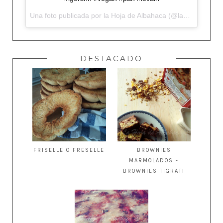
Una foto publicada por la Hoja de Albahaca (@lahojadealbahaca) el
DESTACADO
FRISELLE O FRESELLE
BROWNIES
MARMOLADOS -
BROWNIES TIGRATI