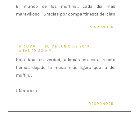
El mundo de los muffins... cada dia mas
maravilloso!!! Gracias por compartir esta delicia!!!
RESPONDER
PROVA
20 DE JUNIO DE 2013
A LAS 10:20 A.M.
Hola Ana, es verdad, además en esta receta
hemos dejado la masa más ligera que la del
muffin....
UN abrazo
RESPONDER