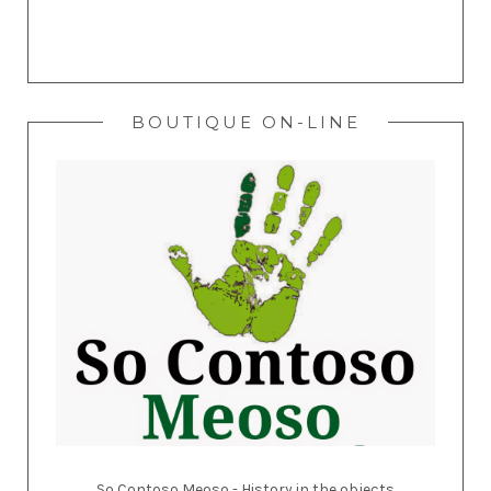
BOUTIQUE ON-LINE
So Contoso Meoso - History in the objects