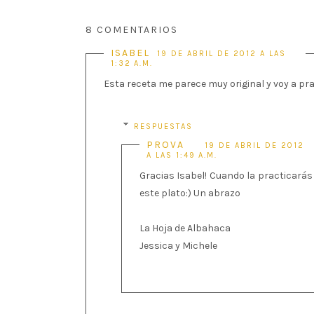
8 COMENTARIOS
ISABEL
19 DE ABRIL DE 2012 A LAS
1:32 A.M.
Esta receta me parece muy original y voy a pra
RESPUESTAS
PROVA
19 DE ABRIL DE 2012
A LAS 1:49 A.M.
Gracias Isabel! Cuando la practicará
este plato:) Un abrazo
La Hoja de Albahaca
Jessica y Michele