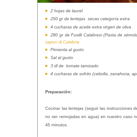
2 hojas de laurel
250 gr de lentejas
secas categoría extra
4 cucharas de aceite extra virgen de oliva
280 gr de Fusilli Calabresi (Pasta de sémola 
sapori di Calabria
Pimienta al gusto
Sal al gusto
3 dl de
tomate tamizado
4 cucharas de sofrito (cebolla, zanahoria, ap
Preparación:
Cocinar las lentejas (seguir las instrucciones 
no ser remojadas en agua) en nuestro caso n
45 minutos.