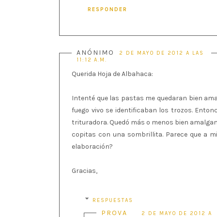
RESPONDER
ANÓNIMO
2 DE MAYO DE 2012 A LAS
11:12 A.M.
Querida Hoja de Albahaca:
Intenté que las pastas me quedaran bien am
fuego vivo se identificaban los trozos. Ento
trituradora. Quedó más o menos bien amalgam
copitas con una sombrillita. Parece que a m
elaboración?
Gracias,
RESPUESTAS
PROVA
2 DE MAYO DE 2012 A