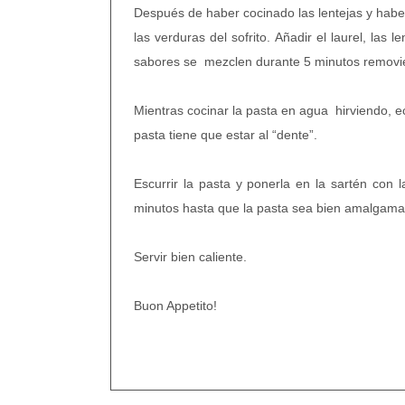
Después de haber cocinado las lentejas y haber
las verduras del sofrito. Añadir el laurel, las 
sabores se mezclen durante 5 minutos remov
Mientras cocinar la pasta en agua hirviendo, e
pasta tiene que estar al “dente”.
Escurrir la pasta y ponerla en la sartén co
minutos hasta que la pasta sea bien amalgamad
Servir bien caliente.
Buon Appetito!