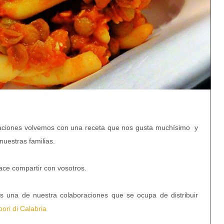
aciones volvemos con una receta que nos gusta muchísimo y
uestras familias.
lace compartir con vosotros.
 una de nuestra colaboraciones que se ocupa de distribuir
pori di Calabria