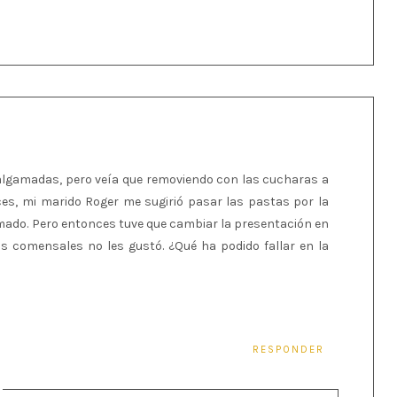
algamadas, pero veía que removiendo con las cucharas a
nces, mi marido Roger me sugirió pasar las pastas por la
ado. Pero entonces tuve que cambiar la presentación en
is comensales no les gustó. ¿Qué ha podido fallar en la
RESPONDER