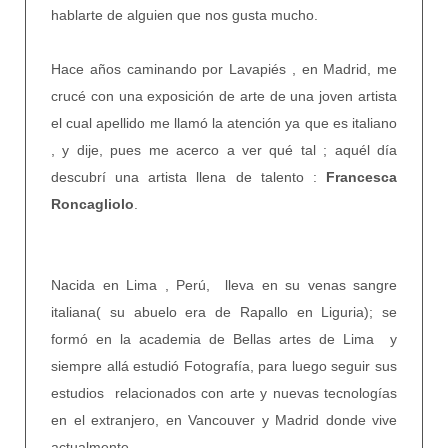
hablarte de alguien que nos gusta mucho.
Hace años caminando por Lavapiés , en Madrid, me
crucé con una exposición de arte de una joven artista
el cual apellido me llamó la atención ya que es italiano
, y dije, pues me acerco a ver qué tal ; aquél día
descubrí una artista llena de talento :
Francesca
Roncagliolo
.
Nacida en Lima , Perú, lleva en su venas sangre
italiana( su abuelo era de Rapallo en Liguria); se
formó en la academia de Bellas artes de Lima y
siempre allá estudió Fotografía, para luego seguir sus
estudios relacionados con arte y nuevas tecnologías
en el extranjero, en Vancouver y Madrid donde vive
actualmente .