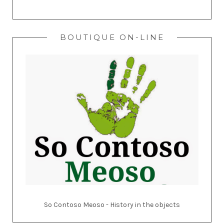
BOUTIQUE ON-LINE
So Contoso Meoso - History in the objects