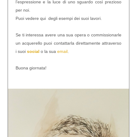
l’espressione e la luce di uno sguardo così prezioso
per noi.
Puoi vedere qui degli esempi dei suoi lavori.
Se ti interessa avere una sua opera o commissionarle
un acquerello puoi contattarla direttamente attraverso
i suoi
social
o la sua
email
.
Buona giornata!