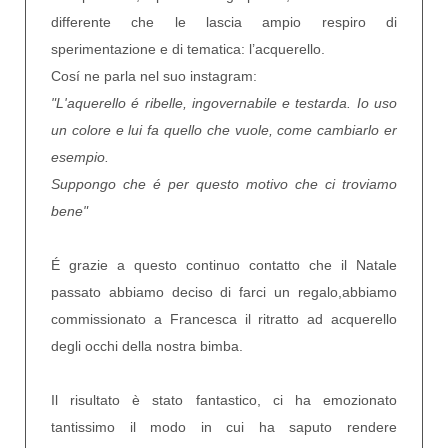
differente che le lascia ampio respiro di
sperimentazione e di tematica: l’acquerello.
Cosí ne parla nel suo instagram:
"L'aquerello é ribelle, ingovernabile e testarda. Io uso
un colore e lui fa quello che vuole, come cambiarlo er
esempio.
Suppongo che é per questo motivo che ci troviamo
bene"
É grazie a questo continuo contatto che il Natale
passato abbiamo deciso di farci un regalo,abbiamo
commissionato a Francesca il ritratto ad acquerello
degli occhi della nostra bimba.
Il risultato è stato fantastico, ci ha emozionato
tantissimo il modo in cui ha saputo rendere