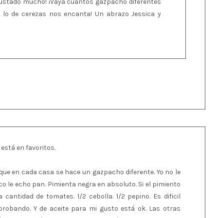
 gustado mucho! ¡Vaya cuantos gazpacho diferentes
 lo de cerezas nos encanta! Un abrazo Jessica y
tá en favoritos.
que en cada casa se hace un gazpacho diferente. Yo no le
o le echo pan. Pimienta negra en absoluto. Si el pimiento
cantidad de tomates. 1/2 cebolla. 1/2 pepino. Es dificil
probando. Y de aceite para mi gusto está ok. Las otras