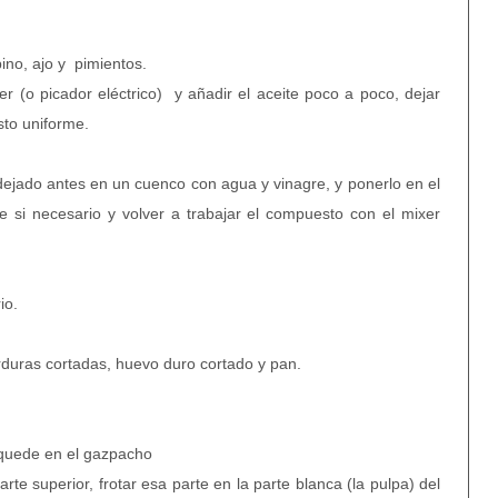
pino, ajo y pimientos.
r (o picador eléctrico) y añadir el aceite poco a poco, dejar
sto uniforme.
ejado antes en un cuenco con agua y vinagre, y ponerlo en el
re si necesario y volver a trabajar el compuesto con el mixer
io.
duras cortadas, huevo duro cortado y pan.
e quede en el gazpacho
arte superior, frotar esa parte en la parte blanca (la pulpa) del