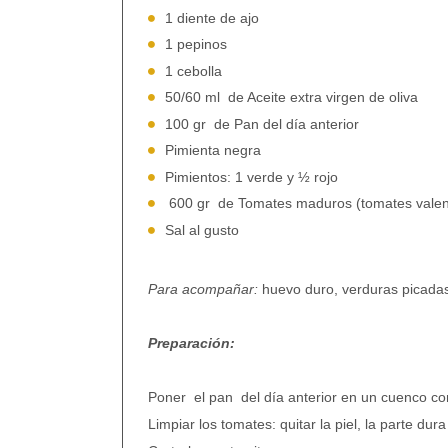
1 diente de ajo
1 pepinos
1 cebolla
50/60 ml
de Aceite extra virgen de oliva
100 gr
de Pan del día anterior
Pimienta negra
Pimientos: 1 verde y ½ rojo
600 gr
de Tomates maduros (tomates valen
Sal al gusto
Para acompañar:
huevo duro, verduras picadas 
Preparación:
Poner el pan del día anterior en un cuenco co
Limpiar los tomates: quitar la piel, la parte dur