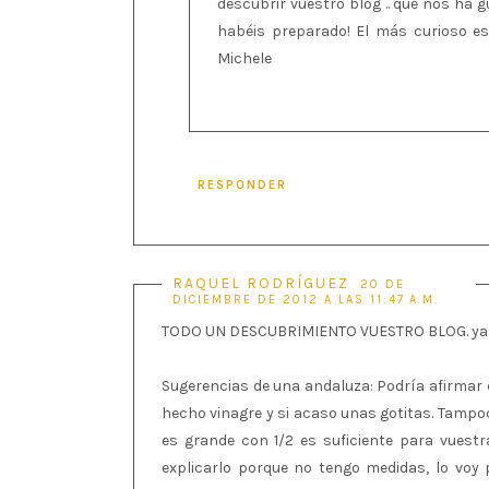
descubrir vuestro blog .. que nos ha
habéis preparado! El más curioso es
Michele
RESPONDER
RAQUEL RODRÍGUEZ
20 DE
DICIEMBRE DE 2012 A LAS 11:47 A.M.
TODO UN DESCUBRIMIENTO VUESTRO BLOG. ya es
Sugerencias de una andaluza: Podría afirmar 
hecho vinagre y si acaso unas gotitas. Tampoc
es grande con 1/2 es suficiente para vuestra 
explicarlo porque no tengo medidas, lo voy 