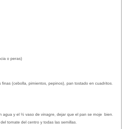
cia o peras)
finas (cebolla, pimientos, pepinos), pan tostado en cuadritos.
n agua y el ½ vaso de vinagre, dejar que el pan se moje bien.
a del tomate del centro y todas las semillas.