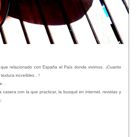
que relacionado con España el País donde vivimos. ¡Cuanto
textura increíbles…!
ete…
 casera con la que practicar, la busqué en internet, revistas y
: