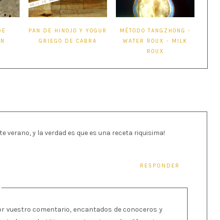
DE
PAN DE HINOJO Y YOGUR
MÉTODO TANGZHONG -
EN
GRIEGO DE CABRA
WATER ROUX - MILK
ROUX
 verano, y la verdad es que es una receta riquisima!
RESPONDER
or vuestro comentario, encantados de conoceros y