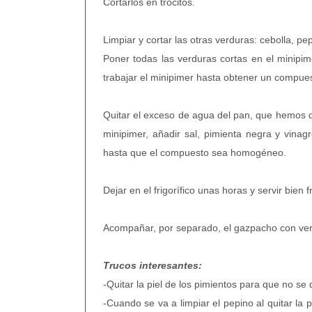
Cortarlos en trocitos.
Limpiar y cortar las otras verduras: cebolla, pe
Poner todas las verduras cortas en el minipime
trabajar el minipimer hasta obtener un compue
Quitar el exceso de agua del pan, que hemos d
minipimer, añadir sal, pimienta negra y vinag
hasta que el compuesto sea homogéneo.
Dejar en el frigorífico unas horas y servir bien fr
Acompañar, por separado, el gazpacho con ver
Trucos interesantes:
-Quitar la piel de los pimientos para que no s
-Cuando se va a limpiar el pepino al quitar la p