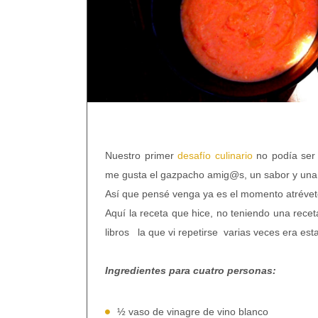
Nuestro primer
desafío culinario
no podía ser 
me gusta el gazpacho amig@s, un sabor y una 
Así que pensé venga ya es el momento atrév
Aquí la receta que hice, no teniendo una receta
libros la que vi repetirse varias veces era esta
Ingredientes para cuatro personas:
½ vaso de vinagre de vino blanco