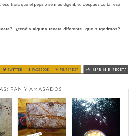
 eso hará que el pepino se más digerible. Después cortar esa
eceta?, ¿tenéis alguna receta diferente que sugerirnos?
TWITTER
FACEBOOK
PINTEREST
IMPRIMIR RECETA
AS:
PAN Y AMASADOS