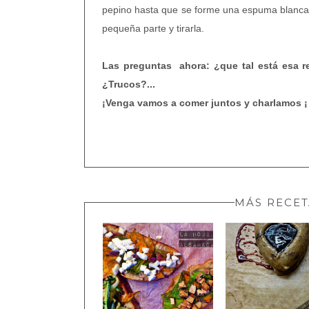
pepino hasta que se forme una espuma blanca:
pequeña parte y tirarla.
Las preguntas ahora: ¿que tal está esa r
¿Trucos?...
¡Venga vamos a comer juntos y charlamos ¡
MÁS RECET