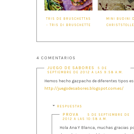
TRIS DE BRUSCHETTAS
MINI BUDINI 
- TRIS DI BRUSCHETTE
CHRISTSTOLL
4 COMENTARIOS
JUEGO DE SABORES
5 DE
SEPTIEMBRE DE 2012 A LAS 9:58 A.M.
Hemos hecho gazpacho de diferentes tipos este
http://juegodesabores.blogspot.com.es/
RESPUESTAS
PROVA
5 DE SEPTIEMBRE DE
2012 A LAS 10:58 A.M.
Hola Ana Y Blanca, muchas gracias p