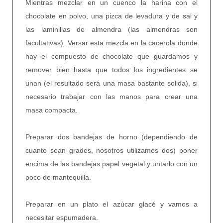
Mientras mezclar en un cuenco la harina con el
chocolate en polvo, una pizca de levadura y de sal y
las laminillas de almendra (las almendras son
facultativas). Versar esta mezcla en la cacerola donde
hay el compuesto de chocolate que guardamos y
remover bien hasta que todos los ingredientes se
unan (el resultado será una masa bastante solida), si
necesario trabajar con las manos para crear una
masa compacta.
Preparar dos bandejas de horno (dependiendo de
cuanto sean grades, nosotros utilizamos dos) poner
encima de las bandejas papel vegetal y untarlo con un
poco de mantequilla.
Preparar en un plato el azúcar glacé y vamos a
necesitar espumadera.