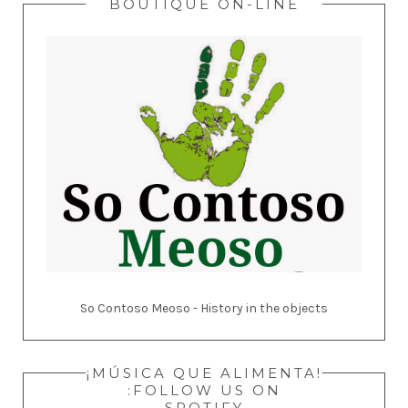
BOUTIQUE ON-LINE
So Contoso Meoso - History in the objects
¡MÚSICA QUE ALIMENTA!
:FOLLOW US ON
SPOTIFY