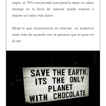
negro al 75% una jornada que parecía dejar un sabor
amargo en la boca de repente puede mejorar y
dejarte un sabor más dulce.
Mirad lo que encontramos en internet no podemos
estar más de acuerdo con la persona que lo puse en
al red: