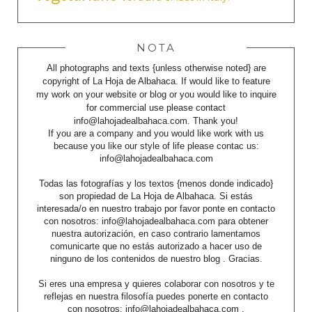
NOTA
All photographs and texts {unless otherwise noted} are
copyright of La Hoja de Albahaca. If would like to feature
my work on your website or blog or you would like to inquire
for commercial use please contact
info@lahojadealbahaca.com. Thank you!
If you are a company and you would like work with us
because you like our style of life please contac us:
info@lahojadealbahaca.com
Todas las fotografías y los textos {menos donde indicado}
son propiedad de La Hoja de Albahaca. Si estás
interesada/o en nuestro trabajo por favor ponte en contacto
con nosotros: info@lahojadealbahaca.com para obtener
nuestra autorización, en caso contrario lamentamos
comunicarte que no estás autorizado a hacer uso de
ninguno de los contenidos de nuestro blog . Gracias.
Si eres una empresa y quieres colaborar con nosotros y te
reflejas en nuestra filosofía puedes ponerte en contacto
con nosotros: info@lahojadealbahaca.com .