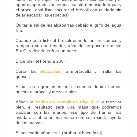
agua evaporada (si hemos puesto demasiado agua y
el brócoli está listo escurrir el brócoli con cuidado sin
dejar escapar las especias)
Quitar la sal de las alcaparras debajo el grifo del agua
fría.
Cuando está listo el brócoli ponerlo en un cuenco y
romperlo con un tenedor, añadirle un poco de aceite
E.V.O. y dejarlo enfriar un poco.
Encender el horno a 200 º.
Cortar las
alcaparras
, la mortadella y rallar los
quesos.
Echar los ingredientes en el cuenco donde hemos
puesto el brócoli y mezclar bien.
Añadir la
harina de semola de trigo duro
y mezclar
bien, el resultado será una masa que podremos
trabajar con las manos, ese tipo de harina nos
ayudará a obtener una masa compacta sin la ayuda
de los huevos.
Si necesario añadir sal (probar si hace falta)