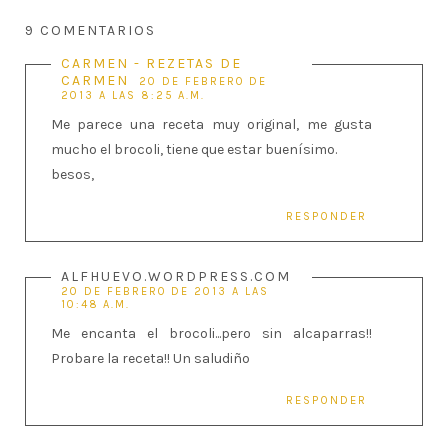
9 COMENTARIOS
CARMEN - REZETAS DE
CARMEN
20 DE FEBRERO DE
2013 A LAS 8:25 A.M.
Me parece una receta muy original, me gusta
mucho el brocoli, tiene que estar buenísimo.
besos,
RESPONDER
ALFHUEVO.WORDPRESS.COM
20 DE FEBRERO DE 2013 A LAS
10:48 A.M.
Me encanta el brocoli...pero sin alcaparras!!
Probare la receta!! Un saludiño
RESPONDER