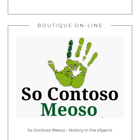
BOUTIQUE ON-LINE
So Contoso Meoso - History in the objects