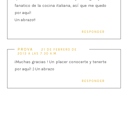
fanatico de la cocina italiana, así que me quedo
por aquí!
Un abrazo!!
RESPONDER
PROVA
21 DE FEBRERO DE
2013 A LAS 7:30 A.M.
¡Muchas gracias ! Un placer conocerte y tenerte
por aquí! :) Un abrazo
RESPONDER