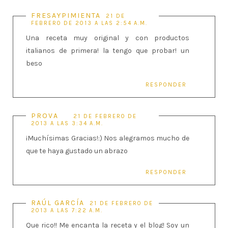
FRESAYPIMIENTA
21 DE
FEBRERO DE 2013 A LAS 2:54 A.M.
Una receta muy original y con productos
italianos de primera! la tengo que probar! un
beso
RESPONDER
PROVA
21 DE FEBRERO DE
2013 A LAS 3:34 A.M.
¡Muchísimas Gracias!:) Nos alegramos mucho de
que te haya gustado un abrazo
RESPONDER
RAÚL GARCÍA
21 DE FEBRERO DE
2013 A LAS 7:22 A.M.
Que rico!! Me encanta la receta y el blog! Soy un