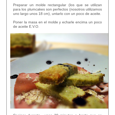
Preparar un molde rectangular (los que se utilizan
para los plumcakes son perfectos (nosotros utilizamos
uno largo unos 18 cm), untarlo con un poco de aceite.
Poner la masa en el molde y echarle encima un poco
de aceite E.V.O.