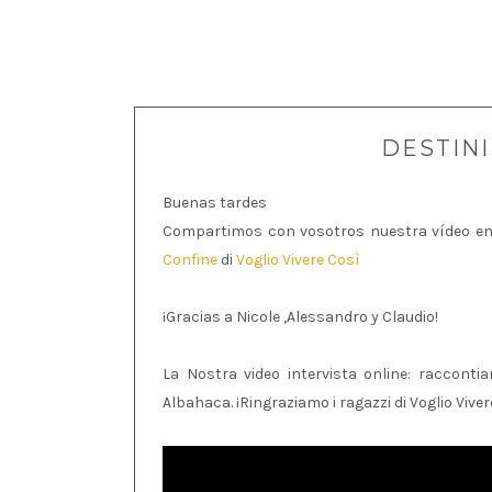
DESTINI
Buenas tardes
Compartimos con vosotros nuestra vídeo ent
Confine
di
Voglio Vivere Così
¡Gracias a Nicole ,Alessandro y Claudio!
La Nostra video intervista online: racconti
Albahaca. ¡Ringraziamo i ragazzi di Voglio Viver