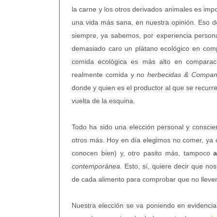
la carne y los otros derivados animales es imp
una vida más sana, en nuestra opinión. Eso d
siempre, ya sabemos, por experiencia person
demasiado caro un plátano ecológico en compa
comida ecológica es más alto en comparac
realmente comida y no
herbecidas & Compa
donde y quien es el productor al que se recurr
vuelta de la esquina.
Todo ha sido una elección personal y consci
otros más. Hoy en día elegimos no comer, ya
conocen bien) y, otro pasito más, tampoco
a
contemporánea
. Esto, sí, quiere decir que no
de cada alimento para comprobar que no lleven
Nuestra elección se va poniendo en evidenci