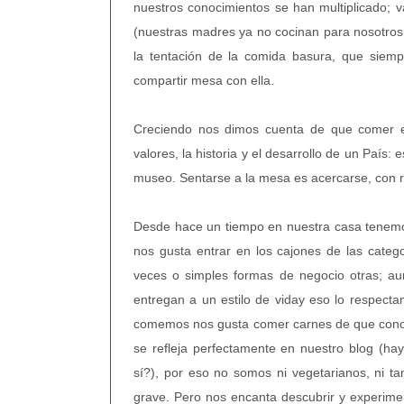
nuestros conocimientos se han multiplicado; v
(nuestras madres ya no cocinan para nosotro
la tentación de la comida basura, que siemp
compartir mesa con ella.
Creciendo nos dimos cuenta de que comer es 
valores, la historia y el desarrollo de un País
museo. Sentarse a la mesa es acercarse, con r
Desde hace un tiempo en nuestra casa tene
nos gusta entrar en los cajones de las categ
veces o simples formas de negocio otras; 
entregan a un estilo de viday eso lo respec
comemos nos gusta comer carnes de que conoc
se refleja perfectamente en nuestro blog (h
sí?), por eso no somos ni vegetarianos, ni 
grave. Pero nos encanta descubrir y experime