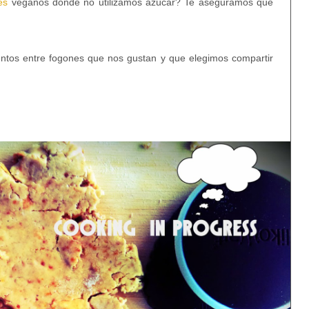
es
veganos donde no utilizamos azúcar? Te aseguramos que
tos entre fogones que nos gustan y que elegimos compartir