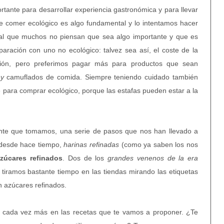
ortante para desarrollar experiencia gastronómica y para llevar
e comer ecológico es algo fundamental y lo intentamos hacer
al que muchos no piensan que sea algo importante y que es
ración con uno no ecológico: talvez sea así, el coste de la
ión, pero preferimos pagar más para productos que sean
ny
camuflados de comida. Siempre teniendo cuidado también
e para comprar ecológico, porque las estafas pueden estar a la
ente que tomamos, una serie de pasos que nos han llevado a
 desde hace tiempo,
harinas refinadas
(como ya saben los nos
zúcares refinados
. Dos de los
grandes venenos de la era
s tiramos bastante tiempo en las tiendas mirando las etiquetas
 azúcares refinados.
a cada vez más en las recetas que te vamos a proponer. ¿Te