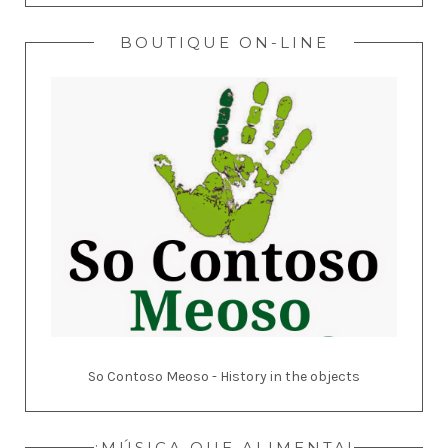
BOUTIQUE ON-LINE
So Contoso Meoso - History in the objects
¡MÚSICA QUE ALIMENTA!