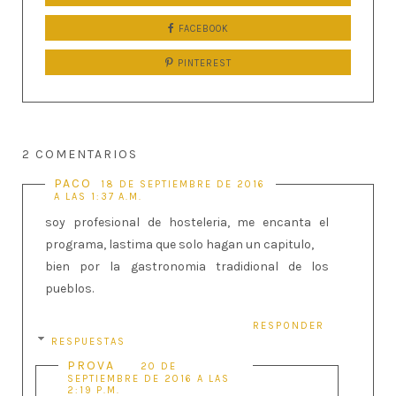
FACEBOOK
PINTEREST
2 COMENTARIOS
PACO
18 DE SEPTIEMBRE DE 2016
A LAS 1:37 A.M.
soy profesional de hosteleria, me encanta el
programa, lastima que solo hagan un capitulo,
bien por la gastronomia tradidional de los
pueblos.
RESPONDER
RESPUESTAS
PROVA
20 DE
SEPTIEMBRE DE 2016 A LAS
2:19 P.M.