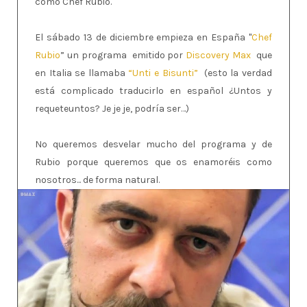
como Chef Rubio.
El sábado 13 de diciembre empieza en España "
Chef
Rubio
” un programa emitido por
Discovery Max
que
en Italia se llamaba
“Unti e Bisunti”
(esto la verdad
está complicado traducirlo en español ¿Untos y
requeteuntos? Je je je, podría ser…)
No queremos desvelar mucho del programa y de
Rubio porque queremos que os enamoréis como
nosotros... de forma natural.