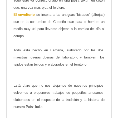
Todo esto va confeccionado en una pieza textil en cotón
que, una vez más ojea el folclore.
El envoltorio
se inspira a las antiguas “bisacce” (alforjas)
que en la costumbre de Cerdeña eran para el hombre un
medio muy útil para llevarse objetos o la comida del día al
campo.
Todo está hecho en Cerdeña, elaborado por las dos
maestras joyeras dueñas del laboratorio y también los
tejidos están tejidos y elaborados en el territorio.
Está claro que no nos alejamos de nuestros principios,
volvemos a proponeros trabajos de pequeños artesanos,
elaborados en el respecto de la tradición y la historia de
nuestro País: Italia.