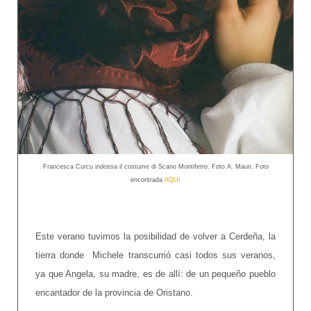
Francesca Curcu indossa il costume di Scano Montiferro. Foto A. Mauri. Foto
encontrada
AQUI
Este verano tuvimos la posibilidad de volver a Cerdeña, la
tierra donde Michele transcurrió casi todos sus veranos,
ya que Angela, su madre, es de allí: de un pequeño pueblo
encantador de la provincia de Oristano.