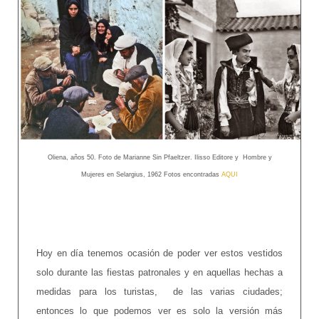
Oliena, años 50. Foto de Marianne Sin Pfaeltzer. Ilisso Editore y Hombre y
Mujeres en Selargius, 1962 Fotos encontradas
AQUI
Hoy en día tenemos ocasión de poder ver estos vestidos
solo durante las fiestas patronales y en aquellas hechas a
medidas para los turistas, de las varias ciudades;
entonces lo que podemos ver es solo la versión más