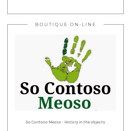
BOUTIQUE ON-LINE
So Contoso Meoso - History in the objects