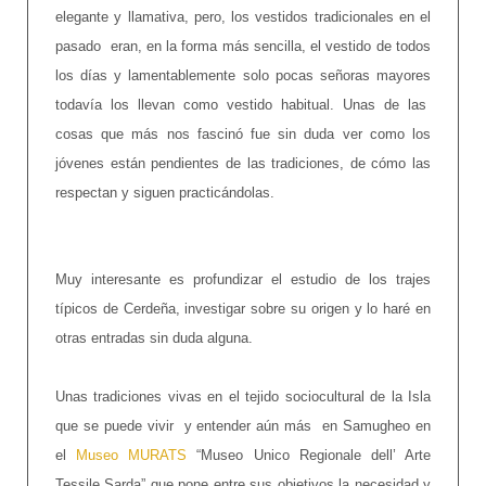
elegante y llamativa, pero, los vestidos tradicionales en el
pasado eran, en la forma más sencilla, el vestido de todos
los días y lamentablemente solo pocas señoras mayores
todavía los llevan como vestido habitual. Unas de las
cosas que más nos fascinó fue sin duda ver como los
jóvenes están pendientes de las tradiciones, de cómo las
respectan y siguen practicándolas.
Muy interesante es profundizar el estudio de los trajes
típicos de Cerdeña, investigar sobre su origen y lo haré en
otras entradas sin duda alguna.
Unas tradiciones vivas en el tejido sociocultural de la Isla
que se puede vivir y entender aún más en Samugheo en
el
Museo MURATS
“Museo Unico Regionale dell’ Arte
Tessile Sarda” que pone entre sus objetivos la necesidad y