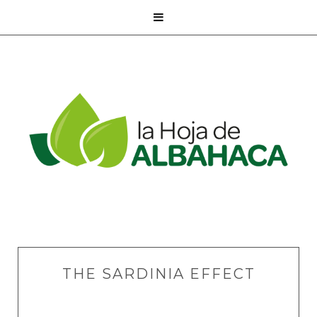

THE SARDINIA EFFECT