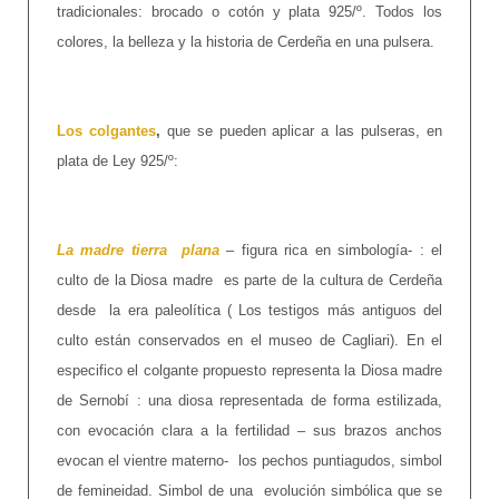
tradicionales: brocado o cotón y plata 925/º. Todos los
colores, la belleza y la historia de Cerdeña en una pulsera.
Los colgantes
,
que se pueden aplicar a las pulseras, en
plata de Ley 925/º:
La madre tierra plana
– figura rica en simbología- : el
culto de la Diosa madre es parte de la cultura de Cerdeña
desde la era paleolítica ( Los testigos más antiguos del
culto están conservados en el museo de Cagliari). En el
especifico el colgante propuesto representa la Diosa madre
de Sernobí : una diosa representada de forma estilizada,
con evocación clara a la fertilidad – sus brazos anchos
evocan el vientre materno- los pechos puntiagudos, simbol
de femineidad. Simbol de una evolución simbólica que se