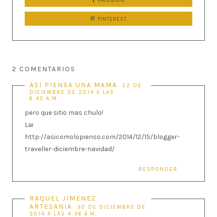
FACEBOOK
PINTEREST
2 COMENTARIOS
ASI PIENSA UNA MAMA
22 DE
DICIEMBRE DE 2014 A LAS
6:45 A.M.
pero que sitio mas chulo!
Lai
http://asicomolopienso.com/2014/12/15/blogger-
traveller-diciembre-navidad/
RESPONDER
RAQUEL JIMENEZ
ARTESANIA
30 DE DICIEMBRE DE
2014 A LAS 4:36 A.M.