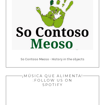
So Contoso Meoso - History in the objects
¡MÚSICA QUE ALIMENTA!
:FOLLOW US ON
SPOTIFY