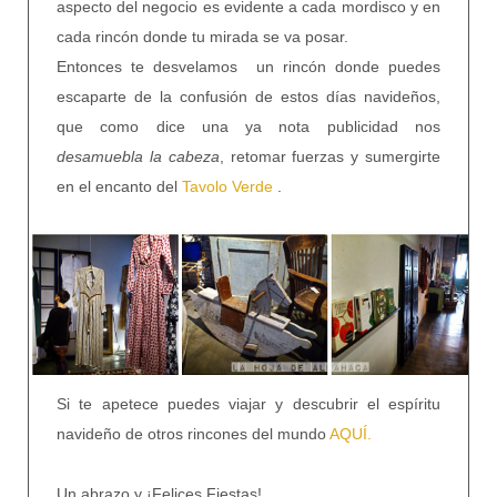
aspecto del negocio es evidente a cada mordisco y en
cada rincón donde tu mirada se va posar.
Entonces te desvelamos un rincón donde puedes
escaparte de la confusión de estos días navideños,
que como dice una ya nota publicidad nos
desamuebla la cabeza
, retomar fuerzas y sumergirte
en el encanto del
Tavolo Verde
.
Si te apetece puedes viajar y descubrir el espíritu
navideño de otros rincones del mundo
AQUÍ.
Un abrazo y ¡Felices Fiestas!