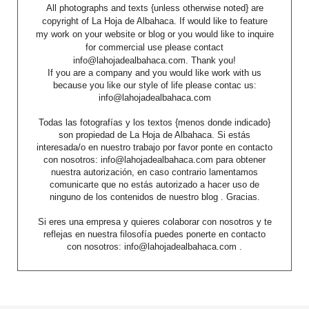
All photographs and texts {unless otherwise noted} are
copyright of La Hoja de Albahaca. If would like to feature
my work on your website or blog or you would like to inquire
for commercial use please contact
info@lahojadealbahaca.com. Thank you!
If you are a company and you would like work with us
because you like our style of life please contac us:
info@lahojadealbahaca.com
Todas las fotografías y los textos {menos donde indicado}
son propiedad de La Hoja de Albahaca. Si estás
interesada/o en nuestro trabajo por favor ponte en contacto
con nosotros: info@lahojadealbahaca.com para obtener
nuestra autorización, en caso contrario lamentamos
comunicarte que no estás autorizado a hacer uso de
ninguno de los contenidos de nuestro blog . Gracias.
Si eres una empresa y quieres colaborar con nosotros y te
reflejas en nuestra filosofía puedes ponerte en contacto
con nosotros: info@lahojadealbahaca.com .