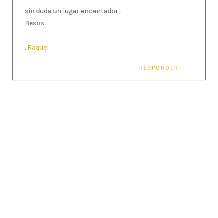
sin duda un lugar encantador...
Besos
.
Raquel
RESPONDER