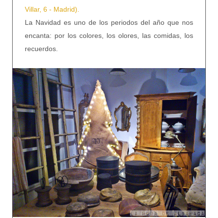
Villar, 6 - Madrid).
La Navidad es uno de los periodos del año que nos
encanta: por los colores, los olores, las comidas, los
recuerdos.