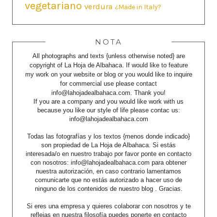
vegetariano
verdura
¿Made in Italy?
NOTA
All photographs and texts {unless otherwise noted} are
copyright of La Hoja de Albahaca. If would like to feature
my work on your website or blog or you would like to inquire
for commercial use please contact
info@lahojadealbahaca.com. Thank you!
If you are a company and you would like work with us
because you like our style of life please contac us:
info@lahojadealbahaca.com
Todas las fotografías y los textos {menos donde indicado}
son propiedad de La Hoja de Albahaca. Si estás
interesada/o en nuestro trabajo por favor ponte en contacto
con nosotros: info@lahojadealbahaca.com para obtener
nuestra autorización, en caso contrario lamentamos
comunicarte que no estás autorizado a hacer uso de
ninguno de los contenidos de nuestro blog . Gracias.
Si eres una empresa y quieres colaborar con nosotros y te
reflejas en nuestra filosofía puedes ponerte en contacto