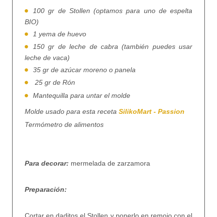
100 gr de Stollen (optamos para uno de espelta
BIO)
1 yema de huevo
150 gr de leche de cabra (también puedes usar
leche de vaca)
35 gr de azúcar moreno o panela
25 gr de Rón
Mantequilla para untar el molde
Molde usado para esta receta
SilikoMart - Passion
Termómetro de alimentos
Para decorar:
mermelada de zarzamora
Preparación:
Cortar en daditos el Stollen y ponerlo en remojo con el