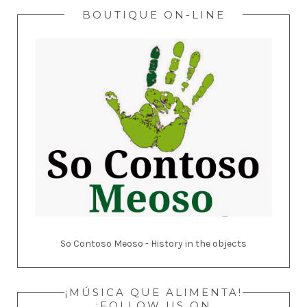
BOUTIQUE ON-LINE
So Contoso Meoso - History in the objects
¡MÚSICA QUE ALIMENTA!
:FOLLOW US ON