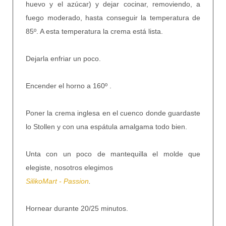
huevo y el azúcar) y dejar cocinar, removiendo, a
fuego moderado, hasta conseguir la temperatura de
85º. A esta temperatura la crema está lista.
Dejarla enfriar un poco.
Encender el horno a 160º .
Poner la crema inglesa en el cuenco donde guardaste
lo Stollen y con una espátula amalgama todo bien.
Unta con un poco de mantequilla el molde que
elegiste, nosotros elegimos
SilikoMart - Passion
.
Hornear durante 20/25 minutos.