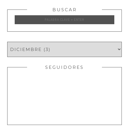
BUSCAR
SEGUIDORES