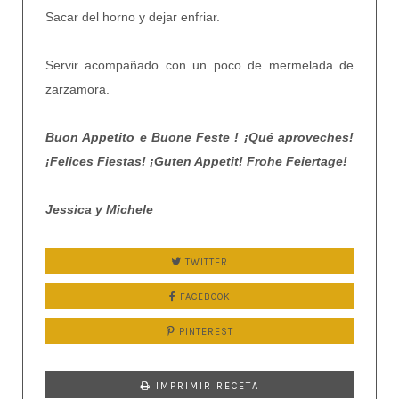
Sacar del horno y dejar enfriar.
Servir acompañado con un poco de mermelada de
zarzamora.
Buon Appetito e Buone Feste ! ¡Qué aproveches!
¡Felices Fiestas! ¡Guten Appetit! Frohe Feiertage!
Jessica y Michele
TWITTER
FACEBOOK
PINTEREST
IMPRIMIR RECETA