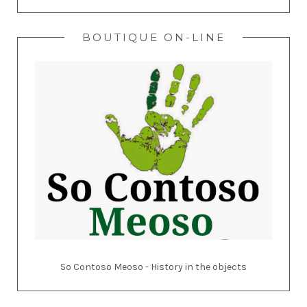
BOUTIQUE ON-LINE
So Contoso Meoso - History in the objects