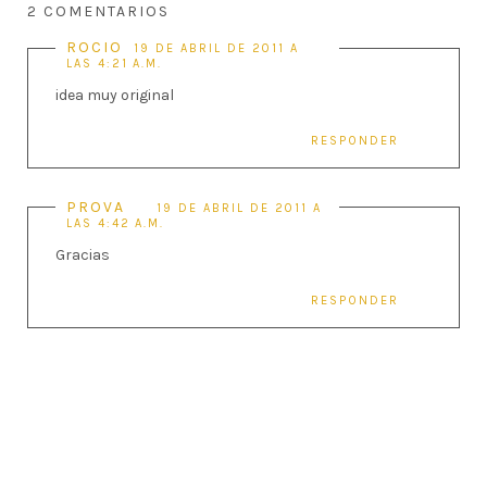
2 COMENTARIOS
ROCIO
19 DE ABRIL DE 2011 A
LAS 4:21 A.M.
idea muy original
RESPONDER
PROVA
19 DE ABRIL DE 2011 A
LAS 4:42 A.M.
Gracias
RESPONDER