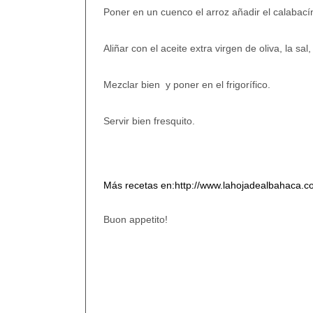
Poner en un cuenco el arroz añadir el calabacín
Aliñar con el aceite extra virgen de oliva, la sal
Mezclar bien
y poner en el frigorífico.
Servir bien fresquito.
Más recetas en:
http://www.lahojadealbahaca.c
Buon appetito!