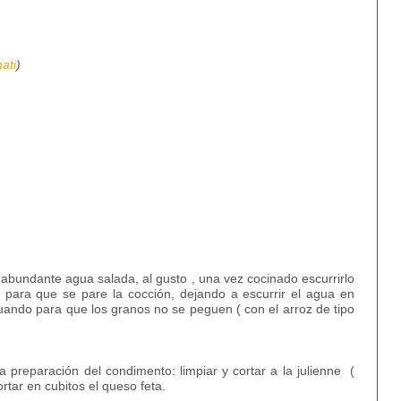
ati
)
abundante agua salada, al gusto , una vez cocinado escurrirlo
 , para que se pare la cocción, dejando a escurrir el agua en
ando para que los granos no se peguen ( con el arroz de tipo
a preparación del condimento: limpiar y cortar a la julienne
(
ortar en cubitos el queso feta.