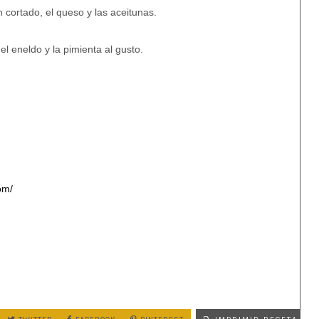
 cortado, el queso y las aceitunas.
, el eneldo y la pimienta al gusto.
om/