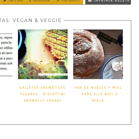
TWITTER
FACEBOOK
PINTEREST
IMPRIMIR RECETA
TAS:
VEGAN & VEGGIE
S
GALLETAS AROMÁTICAS
PAN DE NUECES Y MIEL
VEGANAS - BISCOTTINI
- PANE ALLE NOCI E
AROMATICI VEGANI
MIELE