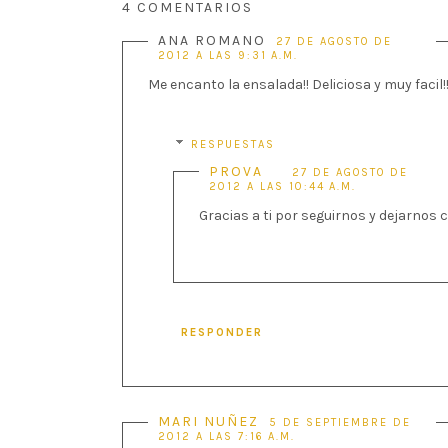
4 COMENTARIOS
ANA ROMANO
27 DE AGOSTO DE
2012 A LAS 9:31 A.M.
Me encanto la ensalada!! Deliciosa y muy facil!
RESPUESTAS
PROVA
27 DE AGOSTO DE
2012 A LAS 10:44 A.M.
Gracias a ti por seguirnos y dejarno
RESPONDER
MARI NUÑEZ
5 DE SEPTIEMBRE DE
2012 A LAS 7:16 A.M.