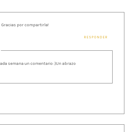
! Gracias por compartirla!
RESPONDER
s cada semana un comentario :)Un abrazo