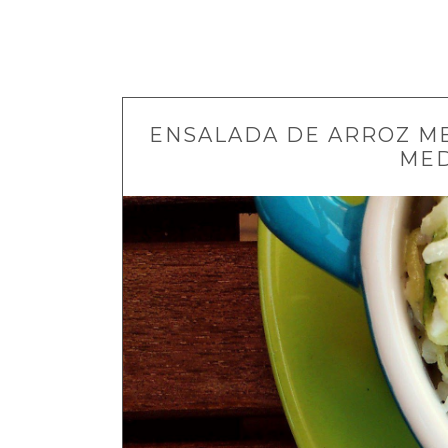
ENSALADA DE ARROZ ME
MED