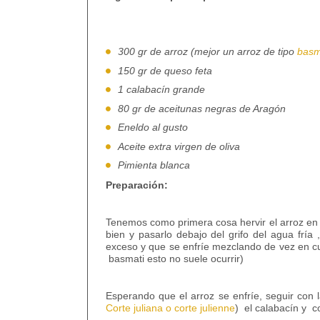
300 gr de arroz (mejor un arroz de tipo
basm
150 gr de queso feta
1 calabacín grande
80 gr de aceitunas negras de Aragón
Eneldo al gusto
Aceite extra virgen de oliva
Pimienta blanca
Preparación:
Tenemos como primera cosa hervir el arroz en 
bien y pasarlo debajo del grifo del agua fría
exceso y que se enfríe mezclando de vez en cu
basmati esto no suele ocurrir)
Esperando que el arroz se enfríe, seguir con l
Corte juliana o corte julienne
)
el calabacín y
c