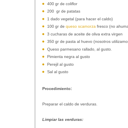
400 gr de coliflor
200
gr de patatas
1 dado vegetal (para hacer el caldo)
100 gr de
queso scamorza
fresco (no ahum
3 cucharas de aceite de oliva extra virgen
350 gr de pasta al huevo (nosotros utilizam
Queso parmesano rallado, al gusto.
Pimienta negra al gusto
Perejil al gusto
Sal al gusto
Procedimiento:
Preparar el caldo de verduras.
Limpiar las verduras: