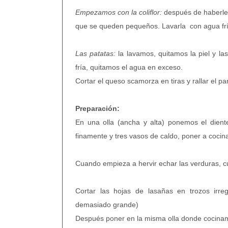
Empezamos con la coliflor:
después de haberle q
que se queden pequeños. Lavarla con agua frí
Las patatas:
la lavamos, quitamos la piel y l
fría, quitamos el agua en exceso.
Cortar el queso scamorza en tiras y rallar el p
Preparación:
En una olla (ancha y alta) ponemos el diente
finamente y tres vasos de caldo, poner a cocin
Cuando empieza a hervir echar las verduras, cu
Cortar las hojas de lasañas en trozos irre
demasiado grande)
Después poner en la misma olla donde cocinamo