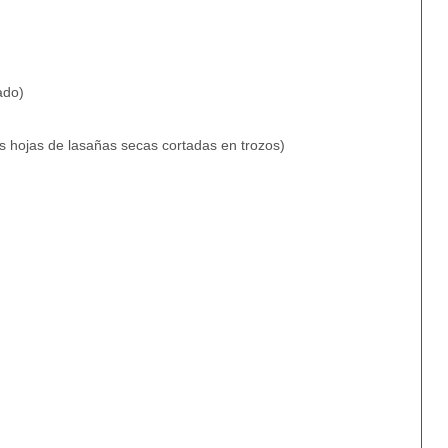
ado)
os hojas de lasañas secas cortadas en trozos)