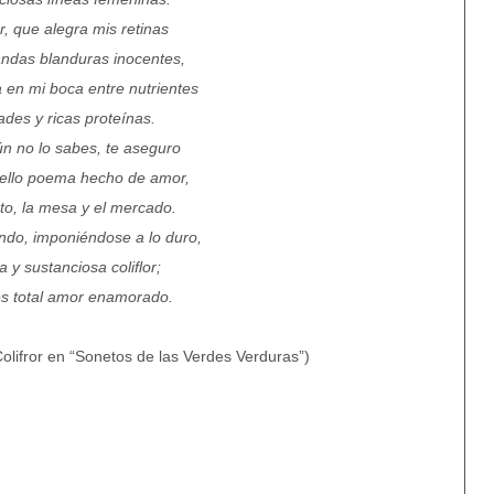
or, que alegra mis retinas
andas blanduras inocentes,
 en mi boca entre nutrientes
ades y ricas proteínas.
ún no lo sabes, te aseguro
ello poema hecho de amor,
to, la mesa y el mercado.
ndo, imponiéndose a lo duro,
a y sustanciosa coliflor;
es total amor enamorado.
olifror en “Sonetos de las Verdes Verduras”)