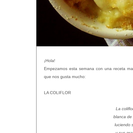
¡Hola!
Empezamos esta semana con una receta maravi
que nos gusta mucho:
LA COLIFLOR
La colifl
blanca de 
luciendo 
y sus gra