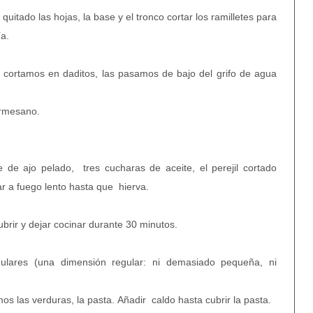
uitado las hojas, la base y el tronco cortar los ramilletes para
a.
as cortamos en daditos, las pasamos de bajo del grifo de agua
armesano.
 de ajo pelado, tres cucharas de aceite, el perejil cortado
ar a fuego lento hasta que hierva.
brir y dejar cocinar durante 30 minutos.
gulares (una dimensión regular: ni demasiado pequeña, ni
s las verduras, la pasta.
Añadir
caldo hasta cubrir la pasta.