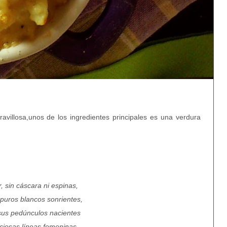
llosa,unos de los ingredientes principales es una verdura
or, sin cáscara ni espinas,
puros blancos sonrientes,
sus pedúnculos nacientes
ciosas líneas femeninas.