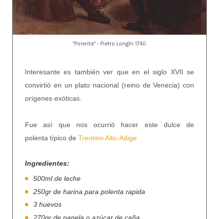
"Polenta" - Pietro Longhi 1740
Interesante es también ver que en el siglo XVII se
convirtió en un plato nacional (reino de Venecia) con
orígenes exóticas.
Fue así que nos ocurrió hacer este dulce de
polenta típico de
Trentino
Alto-Adige
Ingredientes:
500ml de leche
250gr de harina para polenta rapida
3 huevos
270gr de panela o azúcar de caña