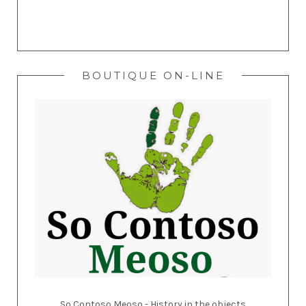
BOUTIQUE ON-LINE
So Contoso Meoso - History in the objects