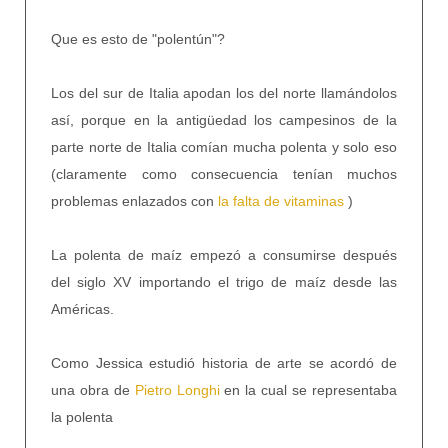
Que es esto de "polentún"?
Los del sur de Italia apodan los del norte llamándolos
así, porque en la antigüedad los campesinos de la
parte norte de Italia comían mucha polenta y solo eso
(claramente como consecuencia tenían muchos
problemas enlazados con
la falta de vitaminas
)
La polenta de maíz empezó a consumirse después
del siglo XV importando el trigo de maíz desde las
Américas.
Como Jessica estudió historia de arte se acordó de
una obra de
Pietro Longhi
en la cual se representaba
la polenta