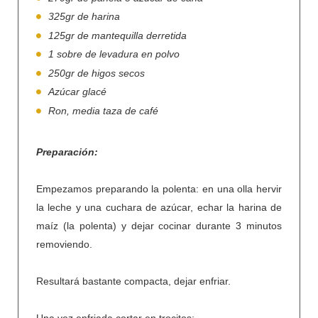
325gr de harina
125gr de mantequilla derretida
1 sobre de levadura en polvo
250gr de higos secos
Azúcar glacé
Ron, media taza de café
Preparación:
Empezamos preparando la polenta: en una olla hervir
la leche y una cuchara de azúcar, echar la harina de
maíz (la polenta) y dejar cocinar durante 3 minutos
removiendo.
Resultará bastante compacta, dejar enfriar.
Una vez enfriada cortar en trocitos;