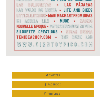
TWITTER
FACEBOOK
PINTEREST