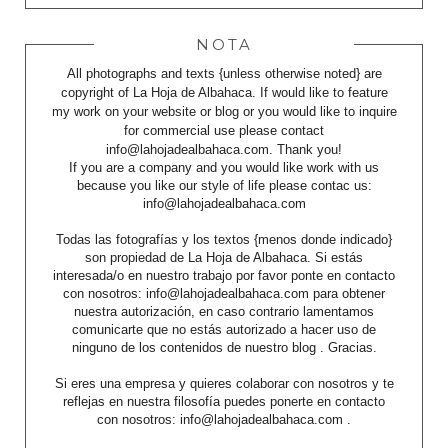
NOTA
All photographs and texts {unless otherwise noted} are
copyright of La Hoja de Albahaca. If would like to feature
my work on your website or blog or you would like to inquire
for commercial use please contact
info@lahojadealbahaca.com. Thank you!
If you are a company and you would like work with us
because you like our style of life please contac us:
info@lahojadealbahaca.com
Todas las fotografías y los textos {menos donde indicado}
son propiedad de La Hoja de Albahaca. Si estás
interesada/o en nuestro trabajo por favor ponte en contacto
con nosotros: info@lahojadealbahaca.com para obtener
nuestra autorización, en caso contrario lamentamos
comunicarte que no estás autorizado a hacer uso de
ninguno de los contenidos de nuestro blog . Gracias.
Si eres una empresa y quieres colaborar con nosotros y te
reflejas en nuestra filosofía puedes ponerte en contacto
con nosotros: info@lahojadealbahaca.com .