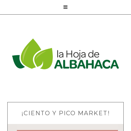

¡CIENTO Y PICO MARKET!