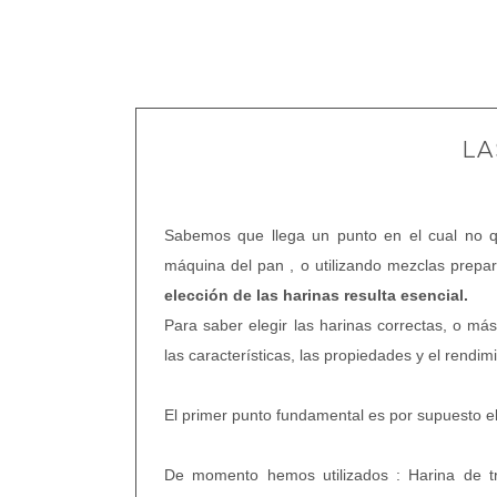
LA
Sabemos que llega un punto en el cual no q
máquina del pan , o utilizando mezclas prep
elección de las harinas resulta esencial.
Para saber elegir las harinas correctas, o má
las características, las propiedades y el rendimi
El primer punto fundamental es por supuesto el
De momento hemos utilizados : Harina de trig