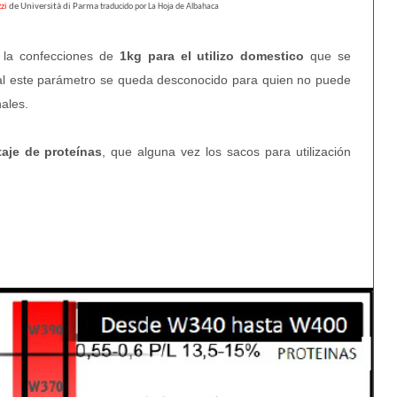
zi
de Università di Parma
traducido por La Hoja de Albahaca
la confecciones de
1kg para el utilizo domestico
que se
cual este parámetro se queda desconocido para quien no puede
ales.
aje de proteínas
, que alguna vez los sacos para utilización