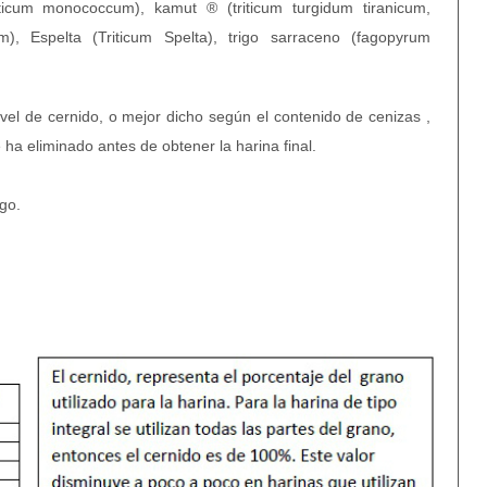
iticum monococcum), kamut ® (triticum turgidum tiranicum,
m), Espelta (Triticum Spelta), trigo sarraceno (fagopyrum
nivel de cernido, o mejor dicho según el contenido de cenizas ,
ha eliminado antes de obtener la harina final.
go.