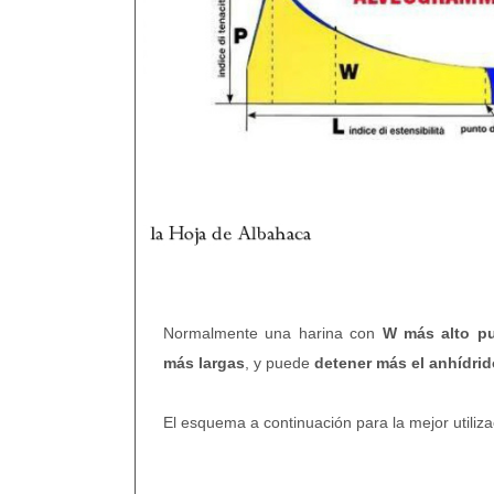
Normalmente una harina con
W más alto p
más largas
, y puede
detener más el anhídri
El esquema a continuación para la mejor utilizac