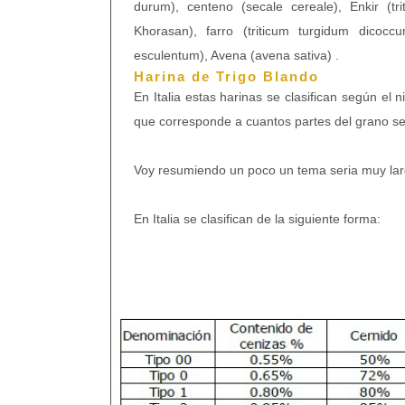
durum), centeno (secale cereale), Enkir (tr
Khorasan), farro (triticum turgidum dicoccu
esculentum), Avena (avena sativa) .
Harina de Trigo Blando
En Italia estas harinas se clasifican según el 
que corresponde a cuantos partes del grano se 
Voy resumiendo un poco un tema seria muy lar
En Italia se clasifican de la siguiente forma: