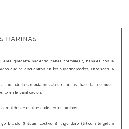
S HARINAS
uieres quedarte haciendo panes normales y banales con la
aradas que se encuentran en los supermercados,
entonces la
s a menudo la correcta mezcla de harinas, hace falta conocer
ento en la panificación.
 cereal desde cual se obtienen las harinas.
o blando (triticum aestivum), trigo duro (triticum turgidum