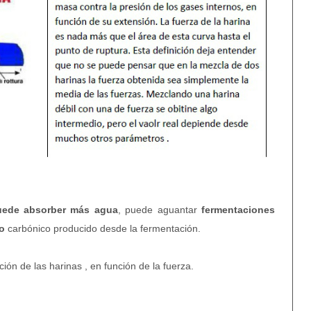
uede absorber más agua
, puede aguantar
fermentaciones
do
carbónico producido desde la fermentación.
ión de las harinas , en función de la fuerza.