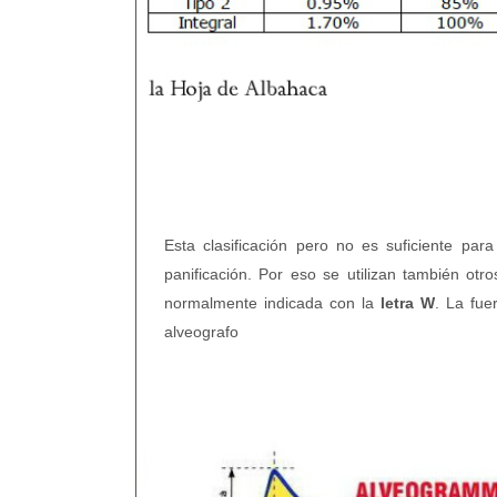
Esta clasificación pero no es suficiente pa
panificación. Por eso se utilizan también otr
normalmente indicada con la
letra W
. La fu
alveografo