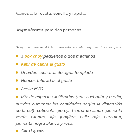
Vamos a la receta: sencilla y rápida.
Ingredientes
para dos personas:
Siempre cuando posible te recomendamos utilizar ingredientes ecológicos.
3
bok choy
pequeños o dos medianos
Kéfir de cabra al gusto
Una/dos cucharas de agua templada
Nueces trituradas al gusto
Aceite EVO
Mix de especias liofilizadas (una cucharita y media,
puedes aumentar las cantidades según la dimensión
de la col): cebolleta, perejil, hierba de limón, pimienta
verde, cilantro, ajo, jengibre, chile rojo, cúrcuma,
pimienta negra blanca y rosa.
Sal al gusto