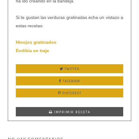
ha ido creando en la bandeja.
Si te gustan las verduras gratinadas echa un vistazo a
estas recetas:
Hinojos gratinados
Endibia en traje
TWITTER
FACEBOOK
PINTEREST
IMPRIMIR RECETA