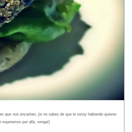
Mex que nos encantan, (si no sabes de que te estoy hablando quieres
te esperamos por allá, venga!)