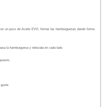
a con un poco de Aceite EVO, formar las hamburguesas dando forma
 pasa la hamburguesa y rebozala en cada lado.
mpuesto.
 guste.