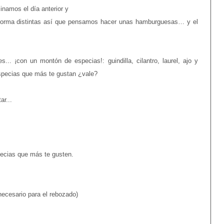
namos el día anterior y
 forma distintas así que pensamos hacer unas hamburguesas… y el
... ¡con un montón de especias!: guindilla, cilantro, laurel, ajo y
especias que más te gustan ¿vale?
r...
pecias que más te gusten.
ecesario para el rebozado)