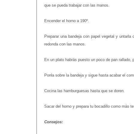
que se pueda trabajar con las manos.
Encender el horno a 190º.
Preparar una bandeja con papel vegetal y untarl
redonda con las manos.
En un plato habrás puesto un poco de pan rallado,
Ponla sobre la bandeja y sigue hasta acabar el co
Cocina las hamburguesas hasta que se doren.
Sacar del horno y prepara tu bocadillo como más te
Consejos: