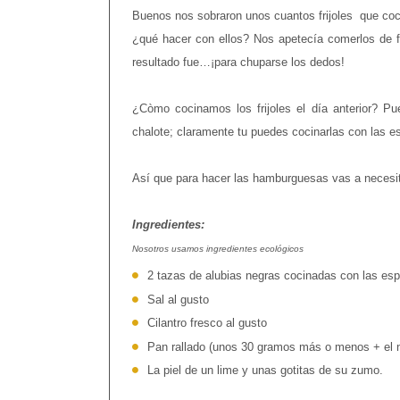
Buenos nos sobraron unos cuantos frijoles que coci
¿qué hacer con ellos? Nos apetecía comerlos de
resultado fue…¡para chuparse los dedos!
¿Còmo cocinamos los frijoles el día anterior? Pues
chalote; claramente tu puedes cocinarlas con las 
Así que para hacer las hamburguesas vas a necesita
Ingredientes:
Nosotros usamos ingredientes ecológicos
2 tazas de alubias negras cocinadas con las es
Sal al gusto
Cilantro fresco al gusto
Pan rallado (unos 30 gramos más o menos + el n
La piel de un lime y unas gotitas de su zumo.