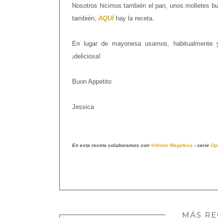
Nosotros hicimos también el pan, unos molletes bu
también,
AQUÍ
hay la receta.
En lugar de mayonesa usamos, habitualmente 
¡deliciosa!
Buon Appetito
Jessica
En esta receta colaboramos con
Vitrinor Magefesa
- serie
Op
MÁS RE