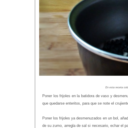
En esta receta co
Poner los frijoles en la batidora de vaso y desmen
que quedarse enteritos, para que se note el crujie
Poner los frijoles ya desmenuzados en un bol, añadir 
de su zumo, arregla de sal si necesario, echar el 