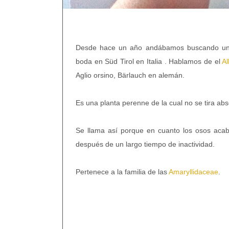
Desde hace un año andábamos buscando una
boda en Süd Tirol en Italia . Hablamos de el
Al
Aglio orsino, Bärlauch en alemán.
Es una planta perenne de la cual no se tira ab
Se llama así porque en cuanto los osos acab
después de un largo tiempo de inactividad.
Pertenece a la familia de las
Amaryllidaceae
.