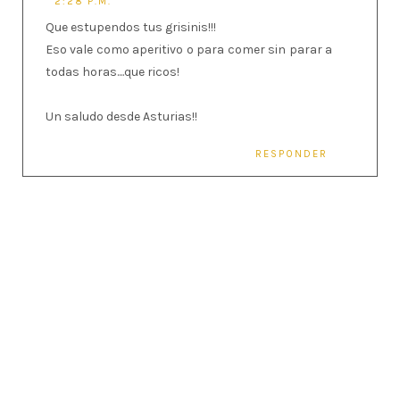
2:28 P.M.
Que estupendos tus grisinis!!!
Eso vale como aperitivo o para comer sin parar a
todas horas....que ricos!
Un saludo desde Asturias!!
RESPONDER