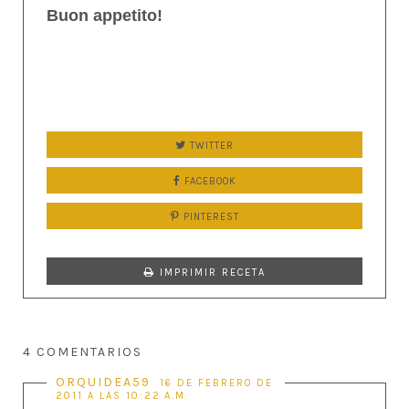
Buon appetito!
TWITTER
FACEBOOK
PINTEREST
IMPRIMIR RECETA
4 COMENTARIOS
ORQUIDEA59
16 DE FEBRERO DE
2011 A LAS 10:22 A.M.