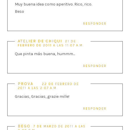
Muy buena idea como aperitivo. Rico, rico.
Beso
RESPONDER
ATELIER DE CHIQUI
21 DE
FEBRERO DE 2011 A LAS 11:07 A.M.
Que pinta más buena, hummm...
RESPONDER
PROVA
22 DE FEBRERO DE
2011 A LAS 2:07 A.M.
Gracias, Gracias, grazie mille!
RESPONDER
BEGO
7 DE MARZO DE 2011 A LAS