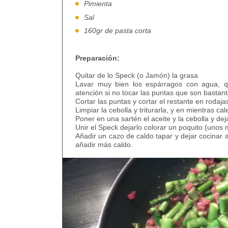
Pimienta
Sal
160gr de pasta corta
Preparación:
Quitar de lo Speck (o Jamón) la grasa
Lavar muy bien los espárragos con agua, qui
atención si no tocar las puntas que son bastant
Cortar las puntas y cortar el restante en roda
Limpiar la cebolla y triturarla, y en mientras cal
Poner en una sartén el aceite y la cebolla y dej
Unir el Speck dejarlo colorar un poquito (unos 
Añadir un cazo de caldo tapar y dejar cocinar
añadir más caldo.