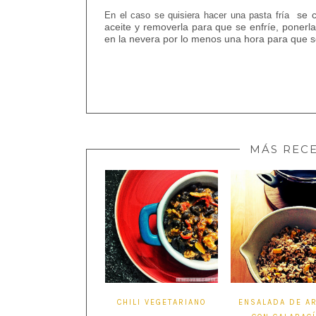
se c
En el caso se quisiera hacer una pasta fría
aceite y removerla para que se enfríe, ponerl
en la nevera por lo menos una hora para que s
MÁS REC
CHILI VEGETARIANO
ENSALADA DE A