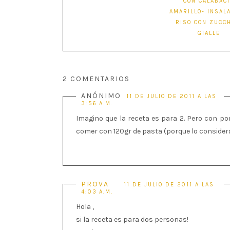
CON CALABAC
AMARILLO- INSALA
RISO CON ZUCC
GIALLE
2 COMENTARIOS
ANÓNIMO
11 DE JULIO DE 2011 A LAS
3:56 A.M.
Imagino que la receta es para 2. Pero con po
comer con 120gr de pasta (porque lo conside
PROVA
11 DE JULIO DE 2011 A LAS
4:03 A.M.
Hola ,
si la receta es para dos personas!