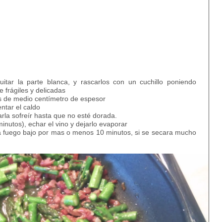
tar la parte blanca, y rascarlos con un cuchillo poniendo
e frágiles y delicadas
jas de medio centímetro de espesor
entar el caldo
arla sofreír hasta que no esté dorada.
minutos), echar el vino y dejarlo evaporar
 a fuego bajo por mas o menos 10 minutos, si se secara mucho