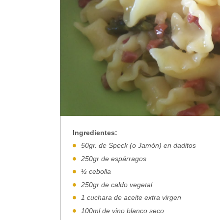
Ingredientes:
50gr. de Speck (o Jamón) en daditos
250gr de espárragos
½ cebolla
250gr de caldo vegetal
1 cuchara de aceite extra virgen
100ml de vino blanco seco