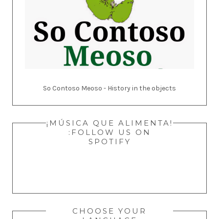
So Contoso Meoso - History in the objects
¡MÚSICA QUE ALIMENTA!
:FOLLOW US ON
SPOTIFY
CHOOSE YOUR