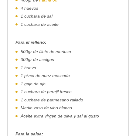
400gr de
harina 00
4 huevos
1 cuchara de sal
1 cuchara de aceite
Para el relleno:
500gr de filete de merluza
300gr de acelgas
1 huevo
1 pizca de nuez moscada
1 gajo de ajo
1 cuchara de perejil fresco
1 cuchare de parmesano rallado
Medio vaso de vino blanco
Aceite extra virgen de oliva y sal al gusto
Para la salsa: