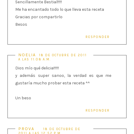
Sencillamente Bestial!!!!!
Me ha encantado todo lo que lleva esta receta
Gracias por compartirlo
Besos
RESPONDER
NOELIA
18 DE OCTUBRE DE 2011
A LAS 11:08 A.M.
Dios mío qué delicia!!!!!!
y además super sanoo, la verdad es que me
gustaría mucho probar esta receta ^^
Un beso
RESPONDER
PROVA
18 DE OCTUBRE DE
2011 A LAS 12:52 P.M.