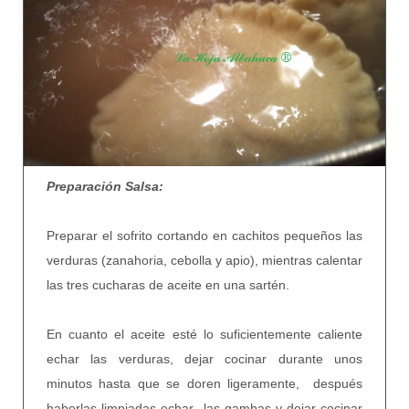
Preparación Salsa:
Preparar el sofrito cortando en cachitos pequeños las
verduras (zanahoria, cebolla y apio), mientras calentar
las tres cucharas de aceite en una sartén.
En cuanto el aceite esté lo suficientemente caliente
echar las verduras, dejar cocinar durante unos
minutos hasta que se doren ligeramente, después
haberlas limpiadas echar las gambas y dejar cocinar