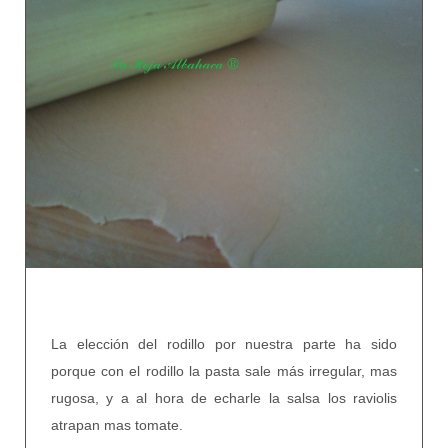
La elección del rodillo por nuestra parte ha sido
porque con el rodillo la pasta sale más irregular, mas
rugosa, y a al hora de echarle la salsa los raviolis
atrapan mas tomate.