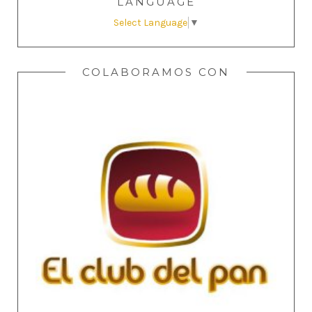
LANGUAGE
Select Language
▼
COLABORAMOS CON