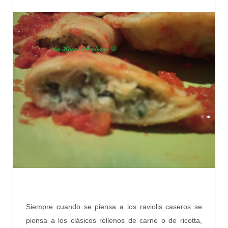
Siempre cuando se piensa a los raviolis caseros se
piensa a los clásicos rellenos de carne o de ricotta,