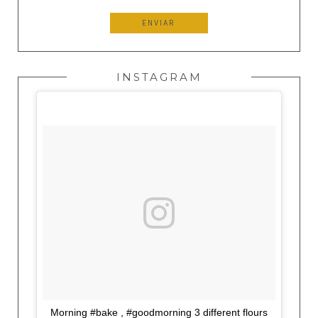
INSTAGRAM
Morning #bake , #goodmorning 3 different flours