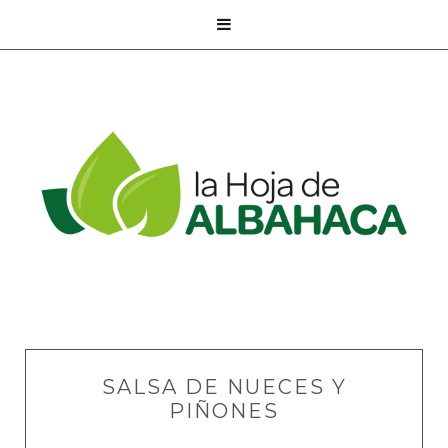

SALSA DE NUECES Y
PIÑONES