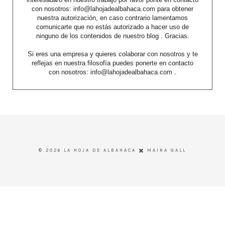
con nosotros: info@lahojadealbahaca.com para obtener
nuestra autorización, en caso contrario lamentamos
comunicarte que no estás autorizado a hacer uso de
ninguno de los contenidos de nuestro blog . Gracias.
Si eres una empresa y quieres colaborar con nosotros y te
reflejas en nuestra filosofía puedes ponerte en contacto
con nosotros: info@lahojadealbahaca.com .
©
2026
LA HOJA DE ALBAHACA
MAIRA GALL