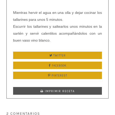
Mientras hervir el agua en una olla y dejar cocinar los
tallarines para unos 5 minutos.
Escurrir los tallarines y saltearlos unos minutos en la
sartén y servir calentitos acompañándolos con un
buen vaso vino blanco.
TWITTER
FACEBOOK
PINTEREST
IMPRIMIR RECETA
2 COMENTARIOS