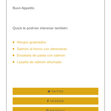
Buon Appetito
Quizá te podrían interesar también:
Hinojos gratinados
Salmón al horno con almendras
Ensalada de pasta con salmón
Lasaña de salmón ahumado
TWITTER
FACEBOOK
PINTEREST