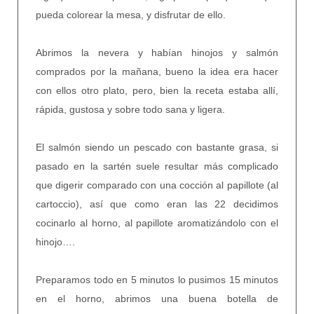
pueda colorear la mesa, y disfrutar de ello.
Abrimos la nevera y habían hinojos y salmón
comprados por la mañana, bueno la idea era hacer
con ellos otro plato, pero, bien la receta estaba allí,
rápida, gustosa y sobre todo sana y ligera.
El salmón siendo un pescado con bastante grasa, si
pasado en la sartén suele resultar más complicado
que digerir comparado con una cocción al papillote (al
cartoccio), así que como eran las 22 decidimos
cocinarlo al horno, al papillote aromatizándolo con el
hinojo….
Preparamos todo en 5 minutos lo pusimos 15 minutos
en el horno, abrimos una buena botella de