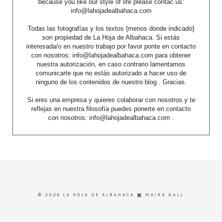
because you like our style of life please contac us:
info@lahojadealbahaca.com
Todas las fotografías y los textos {menos donde indicado}
son propiedad de La Hoja de Albahaca. Si estás
interesada/o en nuestro trabajo por favor ponte en contacto
con nosotros: info@lahojadealbahaca.com para obtener
nuestra autorización, en caso contrario lamentamos
comunicarte que no estás autorizado a hacer uso de
ninguno de los contenidos de nuestro blog . Gracias.
Si eres una empresa y quieres colaborar con nosotros y te
reflejas en nuestra filosofía puedes ponerte en contacto
con nosotros: info@lahojadealbahaca.com .
©
2026
LA HOJA DE ALBAHACA
MAIRA GALL