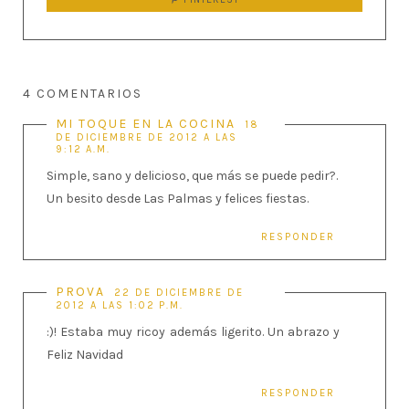
4 COMENTARIOS
MI TOQUE EN LA COCINA
18
DE DICIEMBRE DE 2012 A LAS
9:12 A.M.
Simple, sano y delicioso, que más se puede pedir?.
Un besito desde Las Palmas y felices fiestas.
RESPONDER
PROVA
22 DE DICIEMBRE DE
2012 A LAS 1:02 P.M.
:)! Estaba muy ricoy además ligerito. Un abrazo y
Feliz Navidad
RESPONDER