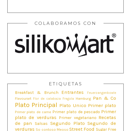
COLABORAMOS CON
ETIQUETAS
Entrantes
Breakfast & Brunch
Feuerzangenbowle
Pan & Co
Flavourart
Hamburg
Flor de calabaza
Fregola
Plato Principal
Plato Unico
Primer plato
Primer
Primer plato de pescado
Primer plato de carne
plato de verduras
Recetas
Primer vegetariano
de pan
Segundo Plato
Segundo de
Salsas
verduras
Street Food
Sugar Free
So contoso Meoso