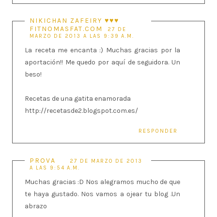
NIKICHAN ZAFEIRY ♥♥♥
FITNOMASFAT.COM
27 DE
MARZO DE 2013 A LAS 9:39 A.M.
La receta me encanta :) Muchas gracias por la
aportación!! Me quedo por aquí de seguidora. Un
beso!
Recetas de una gatita enamorada
http://recetasde2.blogspot.com.es/
RESPONDER
PROVA
27 DE MARZO DE 2013
A LAS 9:54 A.M.
Muchas gracias :D Nos alegramos mucho de que
te haya gustado. Nos vamos a ojear tu blog .Un
abrazo