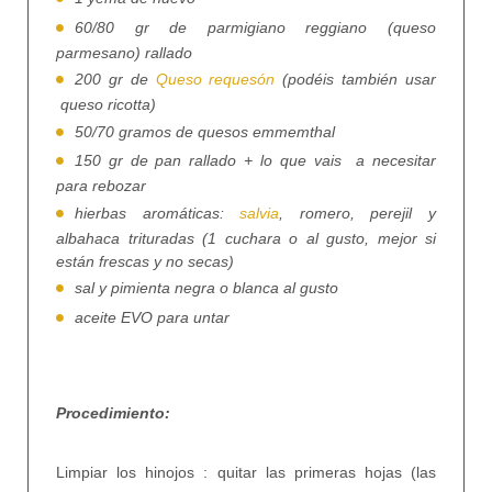
60/80 gr de parmigiano reggiano (queso
parmesano) rallado
200 gr de
Queso requesón
(podéis también usar
queso ricotta)
50/70 gramos de quesos emmemthal
150 gr de pan rallado + lo que vais a necesitar
para rebozar
hierbas aromáticas:
salvia
, romero, perejil y
albahaca trituradas (1 cuchara o al gusto, mejor si
están frescas y no secas)
sal y pimienta negra o blanca al gusto
aceite EVO para untar
Procedimiento:
Limpiar los hinojos : quitar las primeras hojas (las