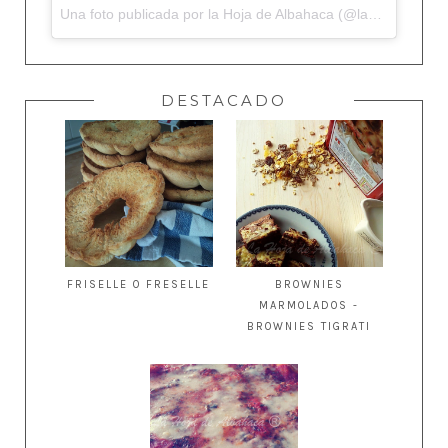
Una foto publicada por la Hoja de Albahaca (@lahojadealbahaca) el
DESTACADO
FRISELLE O FRESELLE
BROWNIES
MARMOLADOS -
BROWNIES TIGRATI