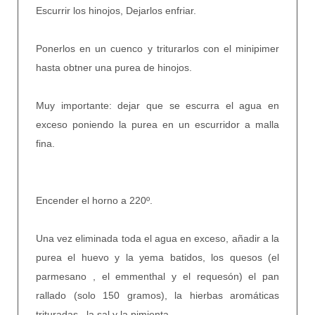
Escurrir los hinojos, Dejarlos enfriar.
Ponerlos en un cuenco y triturarlos con el minipimer
hasta obtner una purea de hinojos.
Muy importante: dejar que se escurra el agua en
exceso poniendo la purea en un escurridor a malla
fina.
Encender el horno a 220º.
Una vez eliminada toda el agua en exceso, añadir a la
purea el huevo y la yema batidos, los quesos (el
parmesano , el emmenthal y el requesón) el pan
rallado (solo 150 gramos), la hierbas aromáticas
trituradas , la sal y la pimienta.