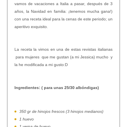
vamos de vacaciones a Italia a pasar, después de 3
años, la Navidad en familia: ¡tenemos mucha gana!)
con una receta ideal para la cenas de este periodo; un
aperitivo exquisito.
La receta la vimos en una de estas revistas italianas
para mujeres que me gustan (a mi Jessica) mucho y
la he modificada a mi gusto:D
Ingredientes: ( para unas 25/30 albóndigas)
350 gr de hinojos frescos (3 hinojos medianos)
1 huevo
1 yema de huevo