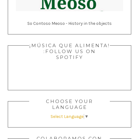
So Contoso Meoso - History in the objects
¡MÚSICA QUE ALIMENTA!
:FOLLOW US ON
SPOTIFY
CHOOSE YOUR
LANGUAGE
Select Language
▼
COLABORAMOS CON