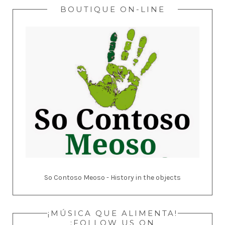
BOUTIQUE ON-LINE
So Contoso Meoso - History in the objects
¡MÚSICA QUE ALIMENTA!
:FOLLOW US ON