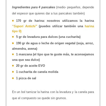
Ingredientes para 4 pancakes
(medio- pequeños, depende
del espesor que quieres dar a tus pancakes también)
170 gr de harina: nosotros utilizamos la harina
“Sapori Antichi”
(puedes utilizar también una
harina
tipo 0)
5 gr de levadura para dulces (una cucharita)
190 gr de agua o leche de origen vegetal (soja, arroz,
almendra, avena)
1 manzana (el tipo que te guste más, te aconsejamos
una que sea dulce)
20 gr de aceite EVO
1 cucharita de canela molida
1 pizca de sal
En un bol tamizar la harina con la levadura y la canela para
que el compuesto se quede sin grumos.