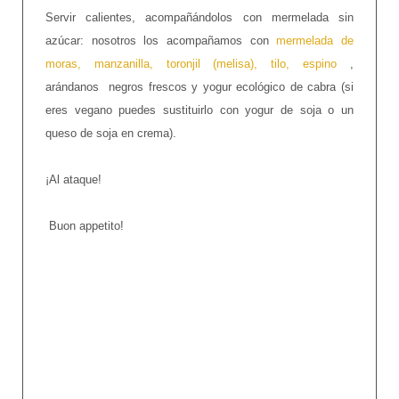
Servir calientes, acompañándolos con mermelada sin
azúcar: nosotros los acompañamos con
mermelada de
moras, manzanilla, toronjil (melisa), tilo, espino
,
arándanos negros frescos y yogur ecológico de cabra (si
eres vegano puedes sustituirlo con yogur de soja o un
queso de soja en crema).
¡Al ataque!
Buon appetito!