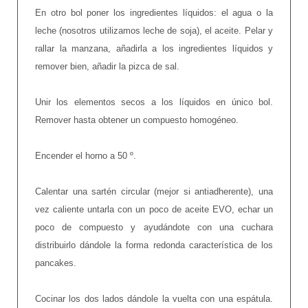
En otro bol poner los ingredientes líquidos: el agua o la
leche (nosotros utilizamos leche de soja), el aceite. Pelar y
rallar la manzana, añadirla a los ingredientes líquidos y
remover bien, añadir la pizca de sal.
Unir los elementos secos a los líquidos en único bol.
Remover hasta obtener un compuesto homogéneo.
Encender el horno a 50 º.
Calentar una sartén circular (mejor si antiadherente), una
vez caliente untarla con un poco de aceite EVO, echar un
poco de compuesto y ayudándote con una cuchara
distribuirlo dándole la forma redonda característica de los
pancakes.
Cocinar los dos lados dándole la vuelta con una espátula.