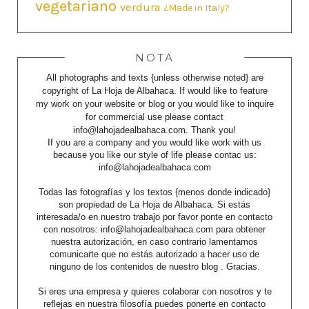
vegetariano
verdura
¿Made in Italy?
NOTA
All photographs and texts {unless otherwise noted} are
copyright of La Hoja de Albahaca. If would like to feature
my work on your website or blog or you would like to inquire
for commercial use please contact
info@lahojadealbahaca.com. Thank you!
If you are a company and you would like work with us
because you like our style of life please contac us:
info@lahojadealbahaca.com
Todas las fotografías y los textos {menos donde indicado}
son propiedad de La Hoja de Albahaca. Si estás
interesada/o en nuestro trabajo por favor ponte en contacto
con nosotros: info@lahojadealbahaca.com para obtener
nuestra autorización, en caso contrario lamentamos
comunicarte que no estás autorizado a hacer uso de
ninguno de los contenidos de nuestro blog . Gracias.
Si eres una empresa y quieres colaborar con nosotros y te
reflejas en nuestra filosofía puedes ponerte en contacto