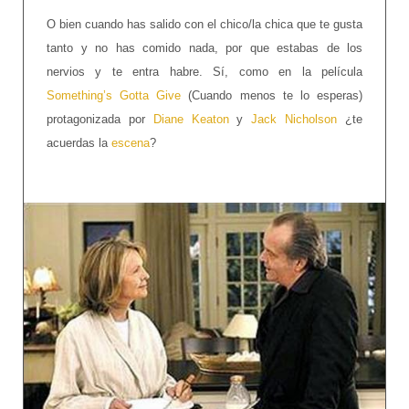
O bien cuando has salido con el chico/la chica que te gusta
tanto y no has comido nada, por que estabas de los
nervios y te entra habre. Sí, como en la película
Something’s Gotta Give
(Cuando menos te lo esperas)
protagonizada por
Diane Keaton
y
Jack Nicholson
¿te
acuerdas la
escena
?