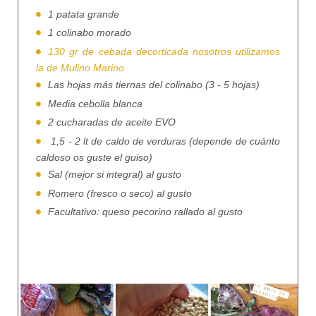
1 patata grande
1 colinabo morado
130 gr de cebada decorticada nosotros utilizamos
la de Mulino Marino
Las hojas más tiernas del colinabo (3 - 5 hojas)
Media cebolla blanca
2 cucharadas de aceite EVO
1,5 - 2 lt de caldo de verduras (depende de cuánto
caldoso os guste el guiso)
Sal (mejor si integral) al gusto
Romero (fresco o seco) al gusto
Facultativo: queso pecorino rallado al gusto