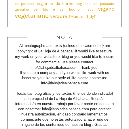
segundo de carne
segundo de pescado
de pescado
vegano
taccuino del bio e del buono maps
vegetariano
verdura
¿Made in Italy?
NOTA
All photographs and texts {unless otherwise noted} are
copyright of La Hoja de Albahaca. If would like to feature
my work on your website or blog or you would like to inquire
for commercial use please contact
info@lahojadealbahaca.com. Thank you!
If you are a company and you would like work with us
because you like our style of life please contac us:
info@lahojadealbahaca.com
Todas las fotografías y los textos {menos donde indicado}
son propiedad de La Hoja de Albahaca. Si estás
interesada/o en nuestro trabajo por favor ponte en contacto
con nosotros: info@lahojadealbahaca.com para obtener
nuestra autorización, en caso contrario lamentamos
comunicarte que no estás autorizado a hacer uso de
ninguno de los contenidos de nuestro blog . Gracias.