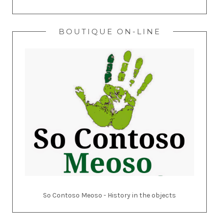
BOUTIQUE ON-LINE
So Contoso Meoso - History in the objects