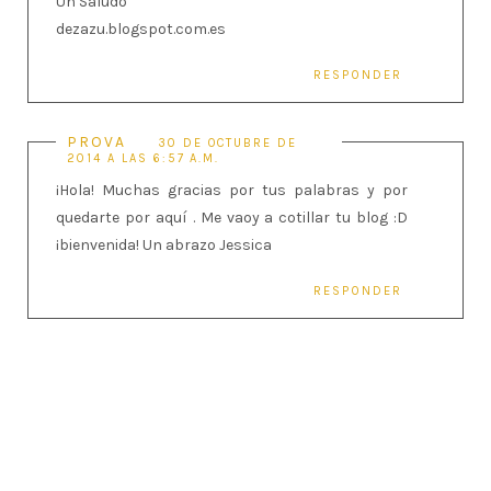
Un Saludo
dezazu.blogspot.com.es
RESPONDER
PROVA
30 DE OCTUBRE DE
2014 A LAS 6:57 A.M.
¡Hola! Muchas gracias por tus palabras y por
quedarte por aquí . Me vaoy a cotillar tu blog :D
¡bienvenida! Un abrazo Jessica
RESPONDER