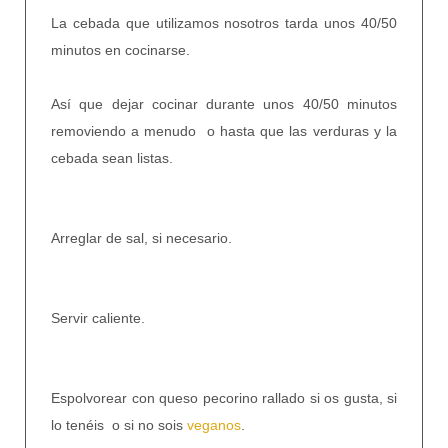
La cebada que utilizamos nosotros tarda unos 40/50
minutos en cocinarse.
Así que dejar cocinar durante unos 40/50 minutos
removiendo a menudo
o hasta que las verduras y
la
cebada
sean listas.
Arreglar de sal, si necesario.
Servir caliente.
Espolvorear con queso pecorino rallado si os gusta, si
lo tenéis
o si no sois
veganos
.