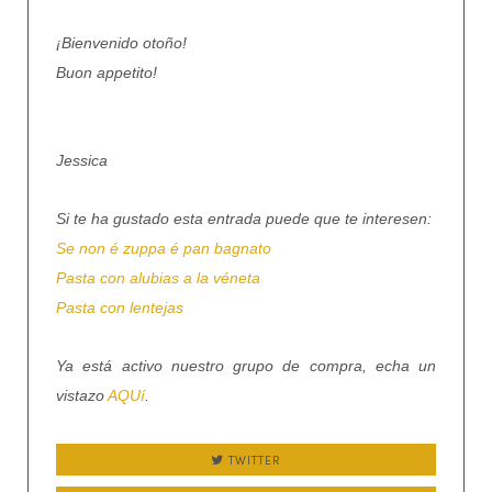
¡Bienvenido otoño!
Buon appetito!
Jessica
Si te ha gustado esta entrada puede que te interesen:
Se non é zuppa é pan bagnato
Pasta con alubias a la véneta
Pasta con lentejas
Ya está activo nuestro grupo de compra, echa un
vistazo
AQUí
.
TWITTER