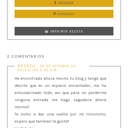
FACEBOOK
PINTEREST
IMPRIMIR RECETA
2 COMENTARIOS
DEZAZU
30 DE OCTUBRE DE
2014 A LAS 5:25 A.M.
He encontrado ahora mismo tu blog y tengo que
decirte que es un espacio encantador, me ha
entusiasmado todo, asi que para no perderme
ninguna entrada me hago seguidora ahora
mismo!!
Te invito a dar una vuelta por mi rinconcito,
espero que tambien te guste!!