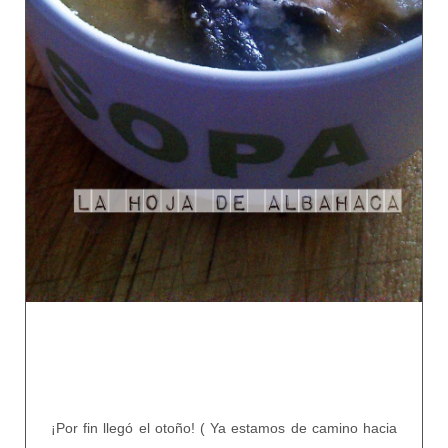
¡Por fin llegó el otoño! ( Ya estamos de camino hacia