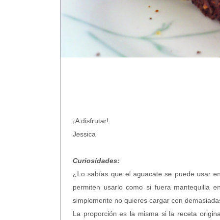
¡A disfrutar!
Jessica
Curiosidades:
¿Lo sabías que el aguacate se puede usar en 
permiten usarlo como si fuera mantequilla e
simplemente no quieres cargar con demasiadas
La proporción es la misma si la receta origi