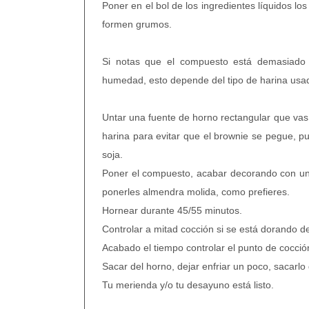
Poner en el bol de los ingredientes líquidos l
formen grumos.
Si notas que el compuesto está demasiado 
humedad, esto depende del tipo de harina usa
Untar una fuente de horno rectangular que vas
harina para evitar que el brownie se pegue, p
soja.
Poner el compuesto, acabar decorando con un
ponerles almendra molida, como prefieres.
Hornear durante 45/55 minutos.
Controlar a mitad cocción si se está dorando 
Acabado el tiempo controlar el punto de cocción 
Sacar del horno, dejar enfriar un poco, sacarlo d
Tu merienda y/o tu desayuno está listo.