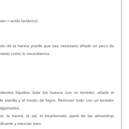
ato + acido tartárico)
endo de la harina puede que sea necesario añadir un poco de
úmedo como lo necesitamos.
ientes líquidos: batir los huevos con un tenedor, añadir el
de vainilla y el mosto de higos. Remover todo con un tenedor
malgamados.
s: la harina, la sal, el bicarbonato, parte de las almendras
ificante y mezclar bien.