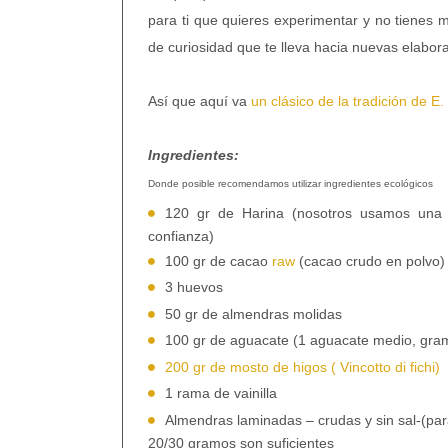
para ti que quieres experimentar y no tienes
de curiosidad que te lleva hacia nuevas elabor
Así que aquí va
un clásico de la tradición de E
Ingredientes:
Donde posible recomendamos utilizar ingredientes ecológicos
120 gr de Harina (nosotros usamos una
confianza)
100 gr de cacao
raw
(cacao crudo en polvo
3 huevos
50 gr de almendras molidas
100 gr de aguacate (1 aguacate medio, gra
200 gr de mosto de higos ( Vincotto di fichi)
1 rama de vainilla
Almendras laminadas – crudas y sin sal-(par
20/30 gramos son suficientes