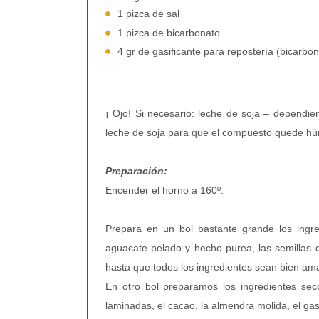
1 pizca de sal
1 pizca de bicarbonato
4 gr de gasificante para repostería (bicarbon
¡ Ojo! Si necesario: leche de soja – dependi
leche de soja para que el compuesto quede h
Preparación:
Encender el horno a 160º.
Prepara en un bol bastante grande los ingred
aguacate pelado y hecho purea, las semillas 
hasta que todos los ingredientes sean bien a
En otro bol preparamos los ingredientes seco
laminadas, el cacao, la almendra molida, el gas