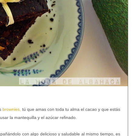
s
brownies,
tú que amas con toda tu alma el cacao y que estás
usar la mantequilla y el azúcar refinado.
añándolo con algo delicioso y saludable al mismo tiempo, es