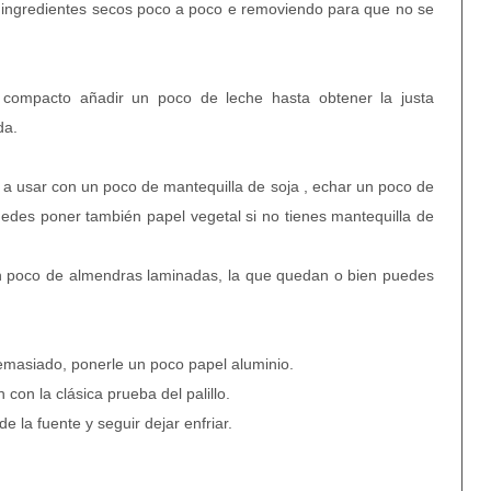
os ingredientes secos poco a poco e removiendo para que no se
compacto añadir un poco de leche hasta obtener la justa
da.
 a usar con un poco de mantequilla de soja , echar un poco de
uedes poner también papel vegetal si no tienes mantequilla de
 poco de almendras laminadas, la que quedan o bien puedes
demasiado, ponerle un poco papel aluminio.
con la clásica prueba del palillo.
e la fuente y seguir dejar enfriar.