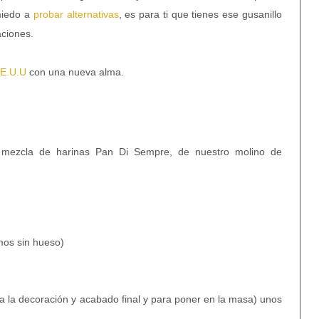
 miedo a
probar alternativas
, es para ti que tienes ese gusanillo
aciones.
. E.U.U
con una nueva alma.
 mezcla de harinas Pan Di Sempre, de nuestro molino de
)
mos sin hueso)
a la decoración y acabado final y para poner en la masa) unos