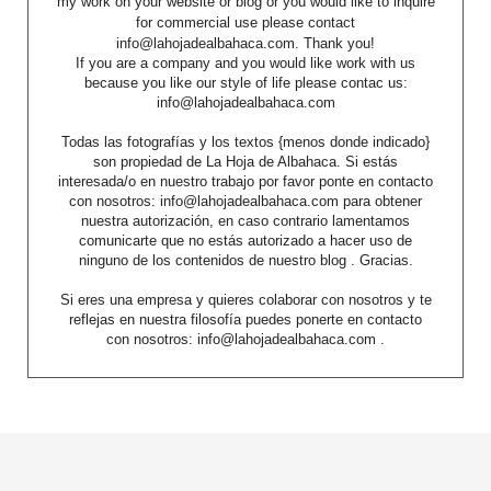
my work on your website or blog or you would like to inquire
for commercial use please contact
info@lahojadealbahaca.com. Thank you!
If you are a company and you would like work with us
because you like our style of life please contac us:
info@lahojadealbahaca.com
Todas las fotografías y los textos {menos donde indicado}
son propiedad de La Hoja de Albahaca. Si estás
interesada/o en nuestro trabajo por favor ponte en contacto
con nosotros: info@lahojadealbahaca.com para obtener
nuestra autorización, en caso contrario lamentamos
comunicarte que no estás autorizado a hacer uso de
ninguno de los contenidos de nuestro blog . Gracias.
Si eres una empresa y quieres colaborar con nosotros y te
reflejas en nuestra filosofía puedes ponerte en contacto
con nosotros: info@lahojadealbahaca.com .