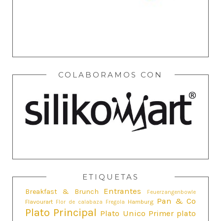
COLABORAMOS CON
ETIQUETAS
Entrantes
Breakfast & Brunch
Feuerzangenbowle
Pan & Co
Flavourart
Hamburg
Flor de calabaza
Fregola
Plato Principal
Plato Unico
Primer plato